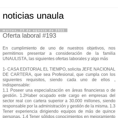
noticias unaula
martes, 23 de agosto de 2011
Oferta laboral #193
En cumplimiento de uno de nuestros objetivos, nos
permitimos presentar a consideración de la familia
UNAULISTA, las siguientes ofertas laborales y algo más
1- CASA EDITORIAL EL TIEMPO, solicita JEFE NACIONAL
DE CARTERA, que sea Profesional, que cumpla con los
siguientes requisitos, siendo cada uno de ellos ,
indispensable:
1.1 Poseer una especialización en áreas financieras o de
gestión. 1.2Haber ocupado este cargo en empresas del
sector real con cartera superior a 30.000 millones, siendo
responsable por la administración y gestión de la misma. 1.3
Tener experiencia dirigiendo equipos de más de quince
personas. 1.4 Tener sólidos conocimientos en mejoramiento