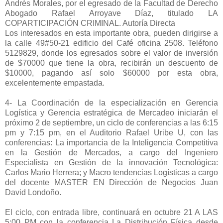
Andrés Morales, por el egresado de la Facultad de Derecho
Abogado Rafael Arroyave Díaz, titulado LA
COPARTICIPACIÓN CRIMINAL. Autoría Directa
Los interesados en esta importante obra, pueden dirigirse a
la calle 49#50-21 edificio del Café oficina 2508. Teléfono
5129829, donde los egresados sobre el valor de inversión
de $70000 que tiene la obra, recibirán un descuento de
$10000, pagando así solo $60000 por esta obra,
excelentemente empastada.
4- La Coordinación de la especialización en Gerencia
Logística y Gerencia estratégica de Mercadeo iniciarán el
próximo 2 de septiembre, un ciclo de conferencias a las 6:15
pm y 7:15 pm, en el Auditorio Rafael Uribe U, con las
conferencias: La importancia de la Inteligencia Competitiva
en la Gestión de Mercados, a cargo del Ingeniero
Especialista en Gestión de la innovación Tecnológica:
Carlos Mario Herrera; y Macro tendencias Logísticas a cargo
del docente MASTER EN Dirección de Negocios Juan
David Londoño.
El ciclo, con entrada libre, continuará en octubre 21 A LAS
5:00 PM con la conferencia La Distribución Física desde