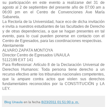
su participación en este evento a realizarse del 31 de
agosto al 2 de septiembre del presente año de 07:00 am a
06:00 pm en el Centro de Convenciones Ave María
Sabaneta.
La Rectoría de la Universidad, hace eco de dicha invitación
e invita a nuestros estudiantes de las facultades de Derecho
y de otras dependencias, a que se hagan presentes en tal
evento, para lo cual pueden ponerse en contacto con el
Centro de Egresados, para las coordinaciones respectivas.
Atentamente
ALVARO ZAPATA MONTOYA
Director Centro de Egresados UNAULA
5112199 EXT 141
Para Reflexionar: Artículo 8 de la Declaración Universal de
Derechos Humanos: Toda persona tiene derecho a un
recurso efectivo ante los tribunales nacionales competentes,
que la ampare contra actos que violen sus derechos
fundamentales reconocidos por la CONSTITUCIÓN y LA
LEY.
Blog Unaula
en la fecha
8/23/2011 01:51:00 p. m.