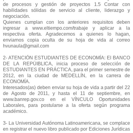
de procesos y gestión de proyectos 1.5 Contar con
habilidades sólidas de servicio al cliente, liderazgo y
negociación.
Quienes cumplan con los anteriores requisitos deben
ingresar a www.eltiempo.com/trabaje y aplicar a la
respectiva oferta. Agradecemos a quienes lo hagan,
enviarnos copia oculta de su hoja de vida al correo
hvunaula@gmail.com
2- ATENCIÓN ESTUDIANTES DE ECONOMÍA: El BANCO
DE LA REPÚIBLICA, inicia proceso de selección de
ESTUDIANTES EN PRÁCTICA, para el primer semestre de
2012, en la ciudad de MEDELLÍN, en la carrera de
ECONOMÍA.
Interesados(as) deben enviar su hoja de vida a partir del 22
de Agosto de 2011, y hasta el 11 de septiembre, en
www.banrep.gov.co en el VÍNCULO Oportunidades
Laborales, para postularse a la oferta según programa
académico.
3- La Universidad Autónoma Latinoamericana, se complace
en registrar el nuevo libro publicado por Ediciones Jurídicas