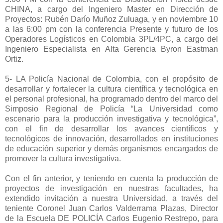
CHINA, a cargo del Ingeniero Master en Dirección de
Proyectos: Rubén Darío Muñoz Zuluaga, y en noviembre 10
a las 6:00 pm con la conferencia Presente y futuro de los
Operadores Logísticos en Colombia 3PL/4PC, a cargo del
Ingeniero Especialista en Alta Gerencia Byron Eastman
Ortiz.
5- LA Policía Nacional de Colombia, con el propósito de
desarrollar y fortalecer la cultura científica y tecnológica en
el personal profesional, ha programado dentro del marco del
Simposio Regional de Policía “La Universidad como
escenario para la producción investigativa y tecnológica”,
con el fin de desarrollar los avances científicos y
tecnológicos de innovación, desarrollados en instituciones
de educación superior y demás organismos encargados de
promover la cultura investigativa.
Con el fin anterior, y teniendo en cuenta la producción de
proyectos de investigación en nuestras facultades, ha
extendido invitación a nuestra Universidad, a través del
teniente Coronel Juan Carlos Valderrama Plazas, Director
de la Escuela DE POLICÍA Carlos Eugenio Restrepo, para