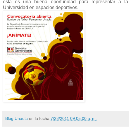
esta es una buena oportunidad para representar a la
Universidad en espacios deportivos.
Blog Unaula
en la fecha
7/28/2011 09:05:00 a. m.