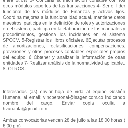
entre otros) 3- Conciliar la información contable con los
otros módulos soportes de las transacciones 4- Ser el líder
funcional de los módulos de Finanzas y activos fijos.
Coordina mejoras a la funcionalidad actual, mantiene datos
maestros, participa en la definición de roles y autorizaciones
en el sistema, participa en la elaboración de los manuales y
procedimientos, gestiona los incidentes en el sistema
SPOCV. 5-Registrar los libros oficiales. 6Ejecutar procesos
de amortizaciones, reclasificaciones, compensaciones,
provisiones y otros procesos contables especiales propios
del equipo. 6 Obtener y analizar la información de otras
entidades 7- Realizar análisis de la normatividad aplicable.,
8- OTROS-
Interesados (as) enviar hoja de vida al equipo Gestión
Humana, al email: vincpersonal@isagen.com.co indicando
nombre del cargo. Enviar copia oculta a
hvunaula@gmail.com
Ambas convocatorias vencen 28 de julio a las 18:00 horas (
6:00 pm)