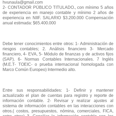
hvunaula@gmail.com
2- CONTADOR PÚBLICO TITULADO., con mínimo 5 años
de experiencia en manejo contable y mínimo 2 años de
experiencia en NIIF. SALARIO $3.200.000 Compensación
anual estimada: $65.400.000
Debe tener conocimientos entre otros: 1- Administración de
riesgos contables; 2. Análisis financiero 3- Mercado
financiero, 4- EVA, 5- Módulo de finanzas y de activos fijos
(SAP). 6- Normas Contables Internacionales. 7 Inglés
(M.E.T- TOEIC- o prueba internacional homologada con
Marco Común Europeo) Intermedio alto.
Entre sus responsabilidades: 1- Definir y mantener
actualizado el plan de cuentas para registro y reporte de
información contable. 2- Revisar y realizar ajustes al
sistema de información contables en las interacciones con
otros.( costos, presupuestos, nómina, comerciales, FICA,