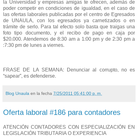
la Universidad y empresas amigas te ofrecen, además de
poder competir en condiciones de igualdad, en el caso de
las ofertas laborales publicadas por el centro de Egresados
de UNAULA, con los egresados ya carnetizados o en
trámite de serlo. Para tal efecto solo basta que traigas una
foto tipo documento, y el recibo de pago en caja por
$20.000. Atendemos de 8:30 am a 1:00 pm y de 2:30 pm a
:7:30 pm de lunes a viernes.
FRASE DE LA SEMANA: Denunciar al corrupto, no es
“sapear”, es defenderse.
Blog Unaula
en la fecha
7/25/2011 05:41:00 p. m.
Oferta laboral #186 para contadores
ATENCIÓN CONTADORES CON ESPECIALIZACIÓN EN
LEGISLACIÓN TRIBUTARIA O EXPERIENCIA