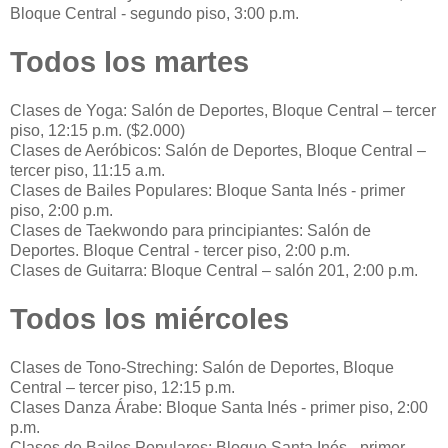
Bloque Central - segundo piso, 3:00 p.m.
Todos los martes
Clases de Yoga: Salón de Deportes, Bloque Central – tercer
piso, 12:15 p.m. ($2.000)
Clases de Aeróbicos: Salón de Deportes, Bloque Central –
tercer piso, 11:15 a.m.
Clases de Bailes Populares: Bloque Santa Inés - primer
piso, 2:00 p.m.
Clases de Taekwondo para principiantes: Salón de
Deportes. Bloque Central - tercer piso, 2:00 p.m.
Clases de Guitarra: Bloque Central – salón 201, 2:00 p.m.
Todos los miércoles
Clases de Tono-Streching: Salón de Deportes, Bloque
Central – tercer piso, 12:15 p.m.
Clases Danza Árabe: Bloque Santa Inés - primer piso, 2:00
p.m.
Clases de Bailes Populares: Bloque Santa Inés - primer