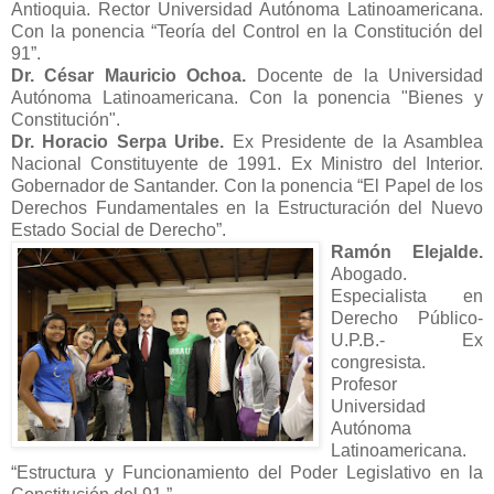
Antioquia. Rector Universidad Autónoma Latinoamericana.
Con la ponencia “Teoría del Control en la Constitución del
91”.
Dr. César Mauricio Ochoa.
Docente de la Universidad
Autónoma Latinoamericana. Con la ponencia "Bienes y
Constitución".
Dr. Horacio Serpa Uribe.
Ex Presidente de la Asamblea
Nacional Constituyente de 1991. Ex Ministro del Interior.
Gobernador de Santander. Con la ponencia “El Papel de los
Derechos Fundamentales en la Estructuración del Nuevo
Estado Social de Derecho”.
Ramón Elejalde.
Abogado.
Especialista en
Derecho Público-
U.P.B.- Ex
congresista.
Profesor
Universidad
Autónoma
Latinoamericana.
“Estructura y Funcionamiento del Poder Legislativo en la