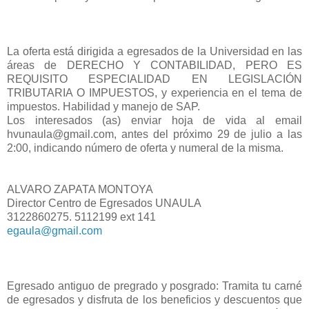
La oferta está dirigida a egresados de la Universidad en las
áreas de DERECHO Y CONTABILIDAD, PERO ES
REQUISITO ESPECIALIDAD EN LEGISLACIÓN
TRIBUTARIA O IMPUESTOS, y experiencia en el tema de
impuestos. Habilidad y manejo de SAP.
Los interesados (as) enviar hoja de vida al email
hvunaula@gmail.com, antes del próximo 29 de julio a las
2:00, indicando número de oferta y numeral de la misma.
ALVARO ZAPATA MONTOYA
Director Centro de Egresados UNAULA
3122860275. 5112199 ext 141
egaula@gmail.com
Egresado antiguo de pregrado y posgrado: Tramita tu carné
de egresados y disfruta de los beneficios y descuentos que