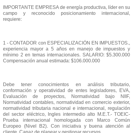
IMPORTANTE EMPRESA de energía productiva, líder en su
campo y reconocido posicionamiento internacional,
requiere:
1 - CONTADOR con ESPECIALIZACIÓN EN IMPUESTOS.,
experiencia mayor a 5 años en manejo de impuestos y
mínimo 2 en temas internacionales. SALARIO: $5.300.000
Compensación anual estimada: $106.000.000
Debe tener conocimientos en análisis tributario,
conformación y operatividad de entes legisladores, EVA,
Evaluación de proyectos, Normatividad bajo NIIF,
Normatividad contables, normatividad en comercio exterior,
normatividad tributaria nacional e internacional, regulación
del sector eléctrico, Ingles intermedio alto M.E.T.- TOEIC-
Prueba internacional homologada con Marco Común
Europeo (Nivel B2). Con iniciativa y buena atención al
cliente, Capaz de planear y gestionar recursos.