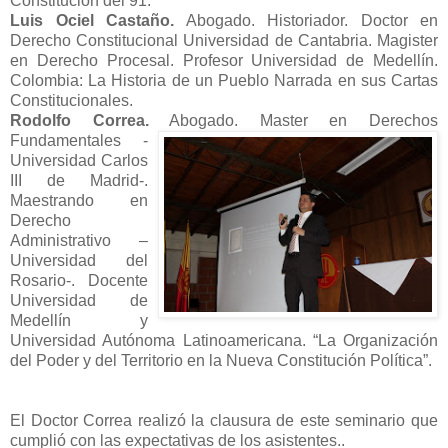
Constitución del 91.”
Luis Ociel Castaño.
Abogado. Historiador. Doctor en
Derecho Constitucional Universidad de Cantabria. Magister
en Derecho Procesal. Profesor Universidad de Medellín.
Colombia: La Historia de un Pueblo Narrada en sus Cartas
Constitucionales.
Rodolfo Correa.
Abogado. Master en Derechos
Fundamentales -
Universidad Carlos
III de Madrid-.
Maestrando en
Derecho
Administrativo –
Universidad del
Rosario-. Docente
Universidad de
Medellín y
Universidad Autónoma Latinoamericana. “La Organización
del Poder y del Territorio en la Nueva Constitución Política”.
El Doctor Correa realizó la clausura de este seminario que
cumplió con las expectativas de los asistentes..