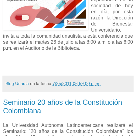
sociedad de hoy
en día, por esta
razón, la Dirección
de Bienestar
Universidario,
invita a toda la comunidad unaulista a esta conferencia que
se realizará el martes 26 de julio a las 8:00 a.m. o a las 6:00
p.m. en el Auditorio de la Biblioteca.
Blog Unaula
en la fecha
7/25/2011 06:59:00 p. m.
Seminario 20 años de la Constitución
Colombiana
La Universidad Autónoma Latinoamericana realizará el
Seminario: "20 años de la Constitución Colombiana" los