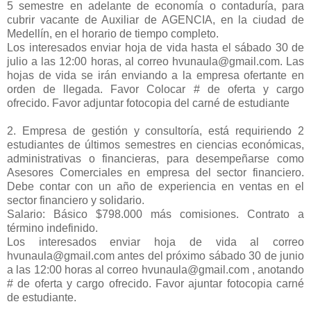
5 semestre en adelante de economía o contaduría, para
cubrir vacante de Auxiliar de AGENCIA, en la ciudad de
Medellín, en el horario de tiempo completo.
Los interesados enviar hoja de vida hasta el sábado 30 de
julio a las 12:00 horas, al correo hvunaula@gmail.com. Las
hojas de vida se irán enviando a la empresa ofertante en
orden de llegada. Favor Colocar # de oferta y cargo
ofrecido. Favor adjuntar fotocopia del carné de estudiante
2. Empresa de gestión y consultoría, está requiriendo 2
estudiantes de últimos semestres en ciencias económicas,
administrativas o financieras, para desempeñarse como
Asesores Comerciales en empresa del sector financiero.
Debe contar con un año de experiencia en ventas en el
sector financiero y solidario.
Salario: Básico $798.000 más comisiones. Contrato a
término indefinido.
Los interesados enviar hoja de vida al correo
hvunaula@gmail.com antes del próximo sábado 30 de junio
a las 12:00 horas al correo hvunaula@gmail.com , anotando
# de oferta y cargo ofrecido. Favor ajuntar fotocopia carné
de estudiante.