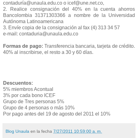
contaduría@unaula.edu.co o icef@une.net.co,
2. Realice consignación del 40% en la cuenta ahorros
Bancolombia 31371303366 a nombre de la Universidad
Autónoma Latinoamericana
3. Envíe copia de la consignación al fax (4) 313 34 57
e-mail: contaduria@unaula.edu.co
Formas de pago:
Transferencia bancaria, tarjeta de crédito.
40% al inscribirse, el resto a 30 y 60 días.
Descuentos:
5% miembros Acontual
3% por cada bono ICEF
Grupo de Tres personas 5%
Grupo de 4 personas o más 10%
Por pago antes del 19 de agosto del 2011 el 10%
Blog Unaula
en la fecha
7/27/2011 10:59:00 a. m.