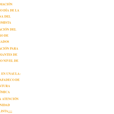
MACIÓN
O DÍA DE LA
NA DEL
OMISTA
ACIÓN DEL
RO DE
SADOS
ACIÓN PARA
IANTES DE
O NIVEL DE
 EN UNAULA:
 AFADECO DE
NTURA
ÓMICA
A ATENCIÓN
NIDAD
ISTA¡¡¡¡