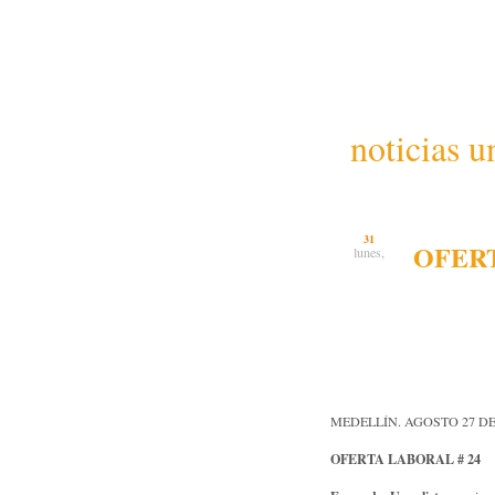
noticias u
31
OFERT
lunes,
MEDELLÍN. AGOSTO 27 DE
OFERTA LABORAL # 24