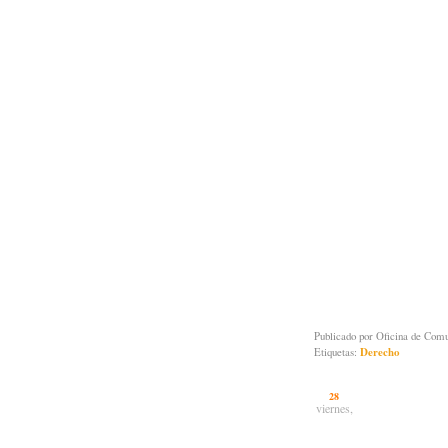
Publicado por
Oficina de Co
Etiquetas:
Derecho
28
viernes,