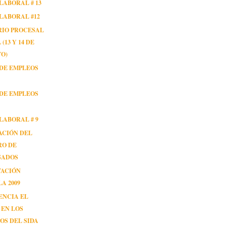
LABORAL # 13
LABORAL #12
RIO PROCESAL
(13 Y 14 DE
O)
DE EMPLEOS
DE EMPLEOS
LABORAL # 9
ACIÓN DEL
RO DE
SADOS
TACIÓN
A 2009
ENCIA EL
 EN LOS
OS DEL SIDA