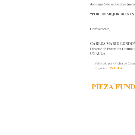
domingo 6 de septiembre (mayor
“POR UN MEJOR BIENE
Cordialmente,
CARLOS MARIO LONDO
Director de Extensión Cultural 
UNAULA
Publicado por
Oficina de Co
Etiquetas:
UNAULA
PIEZA FUN