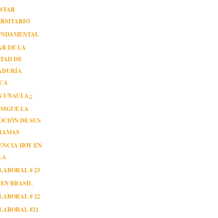
ESTAR
RSITARIO
FUNDAMENTAL
R DE LA
TAD DE
ADURÍA
ICA
EN UNAULA¡¡
SIGUE LA
CIÓN DE SUS
RAMAS
ENCIA HOY EN
LA
LABORAL # 23
EN BRASIL
LABORAL # 22
LABORAL #21