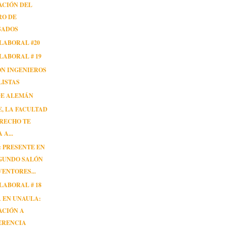
ACIÓN DEL
RO DE
SADOS
LABORAL #20
LABORAL # 19
ÓN INGENIEROS
LISTAS
DE ALEMÁN
, LA FACULTAD
RECHO TE
 A...
 PRESENTE EN
EGUNDO SALÓN
VENTORES...
LABORAL # 18
 EN UNAULA:
ACIÓN A
ERENCIA