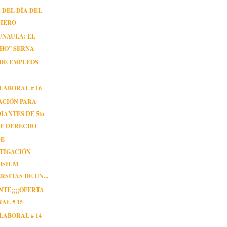
 DEL DÍA DEL
NIERO
UNAULA: EL
HO” SERNA
DE EMPLEOS
LABORAL # 16
ACIÓN PARA
IANTES DE 5to
DE DERECHO
DE
TIGACIÓN
OSIUM
RSITAS DE UN...
ENTE¡¡¡¡OFERTA
AL # 15
LABORAL # 14