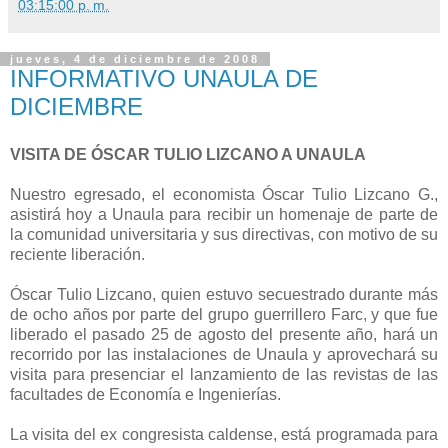
03:15:00 p. m.
jueves, 4 de diciembre de 2008
INFORMATIVO UNAULA DE
DICIEMBRE
VISITA DE ÓSCAR TULIO LIZCANO A UNAULA
Nuestro egresado, el economista Óscar Tulio Lizcano G.,
asistirá hoy a Unaula para recibir un homenaje de parte de
la comunidad universitaria y sus directivas, con motivo de su
reciente liberación.
Óscar Tulio Lizcano, quien estuvo secuestrado durante más
de ocho años por parte del grupo guerrillero Farc, y que fue
liberado el pasado 25 de agosto del presente año, hará un
recorrido por las instalaciones de Unaula y aprovechará su
visita para presenciar el lanzamiento de las revistas de las
facultades de Economía e Ingenierías.
La visita del ex congresista caldense, está programada para