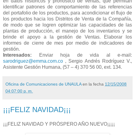
en datos históricos y pronóstico de ventas, que permitan
identificar patrones de comportamiento de las referencias
del portafolio de los productos, para acondicionar el flujo de
los productos hacia los Distritos de Venta de la Compañía,
de modo que se logren optimizar las capacidades de las
plantas de producción, el manejo de los inventarios y se
brinde el apoyo a la gestión de Ventas. Elaborar los
informes de cierre de mes por medio de indicadores de
gestión.
Interesados:
Enviar hoja de vida al e-mail:
sarodriguez@emma.com.co
, Sergio Andrés Rodríguez V.,
Asistente Gestión Humana, (57 – 4) 370 56 00, ext. 134.
Oficina de Comunicaciones de UNAULA
en la fecha
12/15/2008
04:07:00 p. m.
¡¡¡FELIZ NAVIDAD¡¡¡
¡¡¡FELIZ NAVIDAD Y PRÓSPERO AÑO NUEVO¡¡¡¡¡