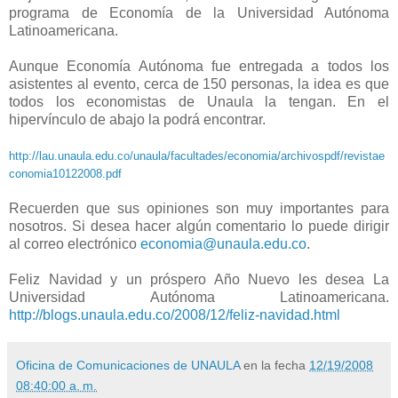
programa de Economía de la Universidad Autónoma
Latinoamericana.
Aunque Economía Autónoma fue entregada a todos los
asistentes al evento, cerca de 150 personas, la idea es que
todos los economistas de Unaula la tengan. En el
hipervínculo de abajo la podrá encontrar.
http://lau.unaula.edu.co/unaula/facultades/economia/archivospdf/revistae
conomia10122008.pdf
Recuerden que sus opiniones son muy importantes para
nosotros. Si desea hacer algún comentario lo puede dirigir
al correo electrónico
economia@unaula.edu.co
.
Feliz Navidad y un próspero Año Nuevo les desea La
Universidad Autónoma Latinoamericana.
http://blogs.unaula.edu.co/2008/12/feliz-navidad.html
Oficina de Comunicaciones de UNAULA
en la fecha
12/19/2008
08:40:00 a. m.