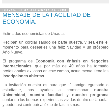
jueves, 18 de diciembre de 2008
MENSAJE DE LA FACULTAD DE
ECONOMÍA.
Estimados economistas de Unaula:
Reciban un cordial saludo de parte nuestra, y sea este el
momento para desearles una feliz Navidad y un próspero
Año Nuevo.
El programa de
Economía con énfasis en Negocios
Internacionales
, que por más de 40 años ha formado
profesionales exitosos en este campo, actualmente tiene las
inscripciones abiertas
.
La invitación nuestra es para que tú, amigo egresado o
estudiante, nos ayudes a promocionar
nuestra
Universidad, nuestra facultad y nuestro programa
contando tus buenas experiencias vividas dentro de Unaula,
y poder así contribuir al éxito de las mismas.