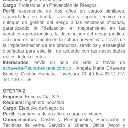
Cargo
: Profesional en Prevención de Riesgos.
Perfil
: experiencia de dos años en cargos similares,
capacidades en brindar asesoría y soporte técnico con
enfoque de gestión del riesgo a las empresas afiliadas,
garantizando la fidelización, el mejoramiento en las
variables operacionales, la disminución del riesgo jurídico,
así como el incremento en la cultura preventiva a través de
la implementación de los productos, servicios y estrategias
diseñadas para este fin, de acuerdo con las necesidades
reales de los clientes.
Interesados
: envíe su hoja de vida a través de
achaverra@suramericana.com.co
, Angela María Chaverra
Benitez, Gestión Humana - Inversura, Cl. 49 B # 63-21 P.7,
Tel: 430.71.59
OFERTA 2
Empresa:
Emma y Cia. S.A.
Requiere:
Ingeniero Industrial
Cargo:
Ejecutivo de Negocios
Perfil:
experiencia de un año en cargos similares.
Conocimientos:
Costos y Presupuestos, Planeación y
Técnicas de venta, Servicio al cliente, Office (Word y