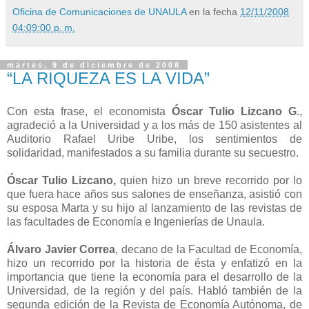
Oficina de Comunicaciones de UNAULA
en la fecha
12/11/2008
04:09:00 p. m.
martes, 9 de diciembre de 2008
“LA RIQUEZA ES LA VIDA”
Con esta frase, el economista
Óscar Tulio Lizcano G
.,
agradeció a la Universidad y a los más de 150 asistentes al
Auditorio Rafael Uribe Uribe, los sentimientos de
solidaridad, manifestados a su familia durante su secuestro.
Óscar Tulio Lizcano,
quien hizo un breve recorrido por lo
que fuera hace años sus salones de enseñanza, asistió con
su esposa Marta y su hijo al lanzamiento de las revistas de
las facultades de Economía e Ingenierías de Unaula.
Álvaro Javier Correa
, decano de la Facultad de Economía,
hizo un recorrido por la historia de ésta y enfatizó en la
importancia que tiene la economía para el desarrollo de la
Universidad, de la región y del país. Habló también de la
segunda edición de la Revista de Economía Autónoma, de