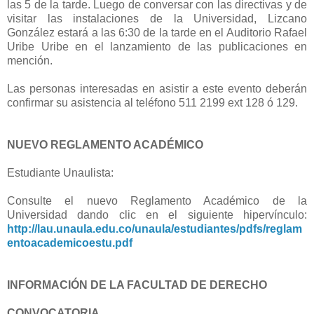
las 5 de la tarde. Luego de conversar con las directivas y de
visitar las instalaciones de la Universidad, Lizcano
González estará a las 6:30 de la tarde en el Auditorio Rafael
Uribe Uribe en el lanzamiento de las publicaciones en
mención.
Las personas interesadas en asistir a este evento deberán
confirmar su asistencia al teléfono 511 2199 ext 128 ó 129.
NUEVO REGLAMENTO ACADÉMICO
Estudiante Unaulista:
Consulte el nuevo Reglamento Académico de la
Universidad dando clic en el siguiente hipervínculo:
http://lau.unaula.edu.co/unaula/estudiantes/pdfs/reglam
entoacademicoestu.pdf
INFORMACIÓN DE LA FACULTAD DE DERECHO
CONVOCATORIA