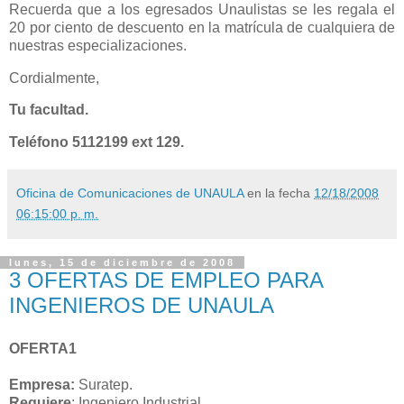
Recuerda que a los egresados Unaulistas se les regala el
20 por ciento de descuento en la matrícula de cualquiera de
nuestras especializaciones.
Cordialmente,
Tu facultad.
Teléfono 5112199 ext 129.
Oficina de Comunicaciones de UNAULA
en la fecha
12/18/2008
06:15:00 p. m.
lunes, 15 de diciembre de 2008
3 OFERTAS DE EMPLEO PARA
INGENIEROS DE UNAULA
OFERTA1
Empresa:
Suratep.
Requiere
: Ingeniero Industrial.