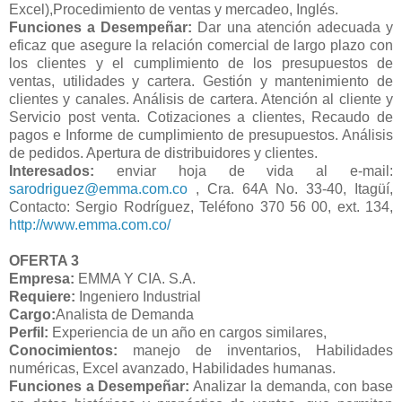
Excel),Procedimiento de ventas y mercadeo, Inglés.
Funciones a Desempeñar:
Dar una atención adecuada y
eficaz que asegure la relación comercial de largo plazo con
los clientes y el cumplimiento de los presupuestos de
ventas, utilidades y cartera. Gestión y mantenimiento de
clientes y canales. Análisis de cartera. Atención al cliente y
Servicio post venta. Cotizaciones a clientes, Recaudo de
pagos e Informe de cumplimiento de presupuestos. Análisis
de pedidos. Apertura de distribuidores y clientes.
Interesados:
enviar hoja de vida al e-mail:
sarodriguez@emma.com.co
, Cra. 64A No. 33-40, Itagüí,
Contacto: Sergio Rodríguez, Teléfono 370 56 00, ext. 134,
http://www.emma.com.co/
OFERTA 3
Empresa:
EMMA Y CIA. S.A.
Requiere:
Ingeniero Industrial
Cargo:
Analista de Demanda
Perfil:
Experiencia de un año en cargos similares,
Conocimientos:
manejo de inventarios, Habilidades
numéricas, Excel avanzado, Habilidades humanas.
Funciones a Desempeñar:
Analizar la demanda, con base