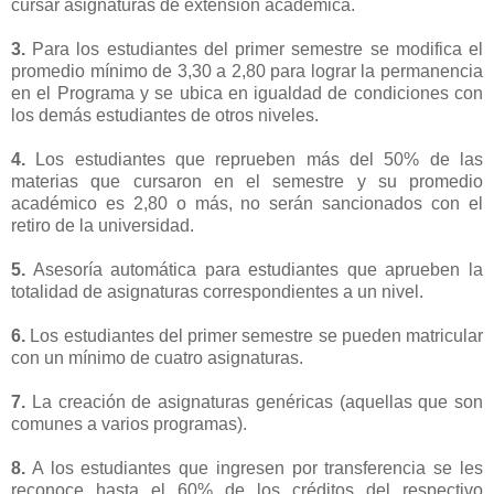
cursar asignaturas de extensión académica.
3.
Para los estudiantes del primer semestre se modifica el
promedio mínimo de 3,30 a 2,80 para lograr la permanencia
en el Programa y se ubica en igualdad de condiciones con
los demás estudiantes de otros niveles.
4.
Los estudiantes que reprueben más del 50% de las
materias que cursaron en el semestre y su promedio
académico es 2,80 o más, no serán sancionados con el
retiro de la universidad.
5.
Asesoría automática para estudiantes que aprueben la
totalidad de asignaturas correspondientes a un nivel.
6.
Los estudiantes del primer semestre se pueden matricular
con un mínimo de cuatro asignaturas.
7.
La creación de asignaturas genéricas (aquellas que son
comunes a varios programas).
8.
A los estudiantes que ingresen por transferencia se les
reconoce hasta el 60% de los créditos del respectivo