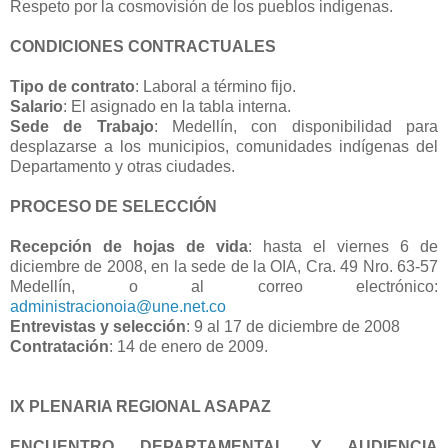
Respeto por la cosmovisión de los pueblos indigenas.
CONDICIONES CONTRACTUALES
Tipo de contrato
: Laboral a término fijo.
Salario
: El asignado en la tabla interna.
Sede de Trabajo
: Medellín, con disponibilidad para
desplazarse a los municipios, comunidades indígenas del
Departamento y otras ciudades.
PROCESO DE SELECCIÓN
Recepción de hojas de vida
: hasta el viernes 6 de
diciembre de 2008, en la sede de la OIA, Cra. 49 Nro. 63-57
Medellín, o al correo electrónico:
administracionoia@une.net.co
Entrevistas y selección
: 9 al 17 de diciembre de 2008
Contratación
: 14 de enero de 2009.
IX PLENARIA REGIONAL ASAPAZ
ENCUENTRO DEPARTAMENTAL Y AUDIENCIA