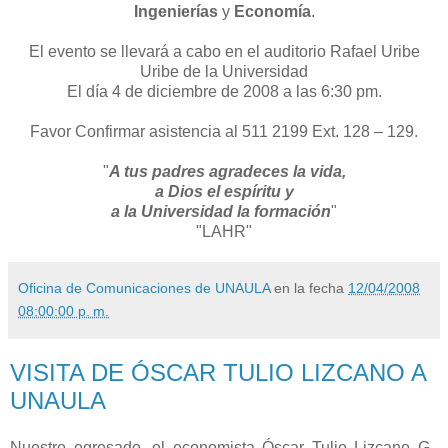
Ingenierías
y
Economía
.
El evento se llevará a cabo en el auditorio Rafael Uribe
Uribe de la Universidad
El día 4 de diciembre de 2008 a las 6:30 pm.
Favor Confirmar asistencia al 511 2199 Ext. 128 – 129.
"
A tus padres agradeces la vida,
a Dios el espíritu y
a la Universidad la formación
"
"LAHR"
Oficina de Comunicaciones de UNAULA
en la fecha
12/04/2008
08:00:00 p. m.
VISITA DE ÓSCAR TULIO LIZCANO A
UNAULA
Nuestro egresado, el economista Óscar Tulio Lizcano G.,