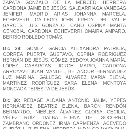
ZAPATA GONZALO DE LA MERCED, HERRERA
CARDONA JAIME DE JESÚS, SALDARRIAGA VANEGAS
JENIFER, MADRID ARIAS JOHANNA MARCELA,
ECHEVERRI GALLEGO JOHN FREDY, DEL VALLE
GARCÉS LUÍS GONZALO, CANO OSPINA MARTA
CENOBIA, CARDONA ECHEVERRI OMAIRA AMPARO,
BERRÍO ROBLEDO TOMÁS.
Dic 29:
GÓMEZ GARCÍA ALEXANDRA PATRICIA,
CORREA PUERTA GUSTAVO, OSPINA RODRÍGUEZ
HERNÁN DE JESÚS, GÓMEZ BEDOYA JOANNA MARÍA,
LÓPEZ CABARCAS JORGE MARIO, CARDONA
ARROYAVE JUAN MANUEL, BETANCUR HERNÁNDEZ
LUZ MARINA, GALLEGO ÁLVAREZ MARÍA ELENA,
MARTÍNEZ RODRÍGUEZ SARA ELENA, MONTOYA
MONCADA TERESITA DE JESÚS.
Dic 30:
REBAGE ALDANA ANTONIO JALIM, YEPES
HERNÁNDEZ BEATRIZ ELENA, BARÓN RENDÓN
BERNARDO, NIEBLES ÁLVAREZ GLORIA CECILIA,
VÉLEZ RUÍZ IDALBA ELENA DEL SOCORRO,
ZAMBRANO ORDOÑEZ IRMA CARMENZA, ACEVEDO