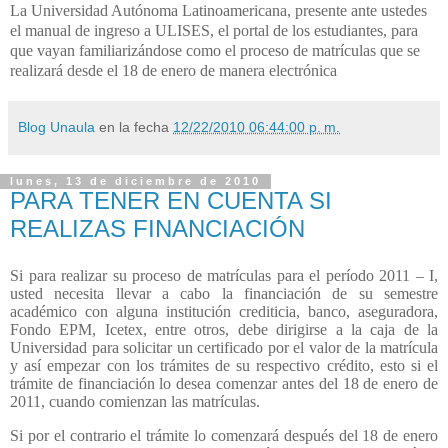
La Universidad Autónoma Latinoamericana, presente ante ustedes
el manual de ingreso a ULISES, el portal de los estudiantes, para
que vayan familiarizándose como el proceso de matrículas que se
realizará desde el 18 de enero de manera electrónica
Blog Unaula
en la fecha
12/22/2010 06:44:00 p. m.
lunes, 13 de diciembre de 2010
PARA TENER EN CUENTA SI
REALIZAS FINANCIACIÓN
Si para realizar su proceso de matrículas para el período 2011 – I,
usted necesita llevar a cabo la financiación de su semestre
académico con alguna institución crediticia, banco, aseguradora,
Fondo EPM, Icetex, entre otros, debe dirigirse a la caja de la
Universidad para solicitar un certificado por el valor de la matrícula
y así empezar con los trámites de su respectivo crédito, esto si el
trámite de financiación lo desea comenzar antes del 18 de enero de
2011, cuando comienzan las matrículas.
Si por el contrario el trámite lo comenzará después del 18 de enero