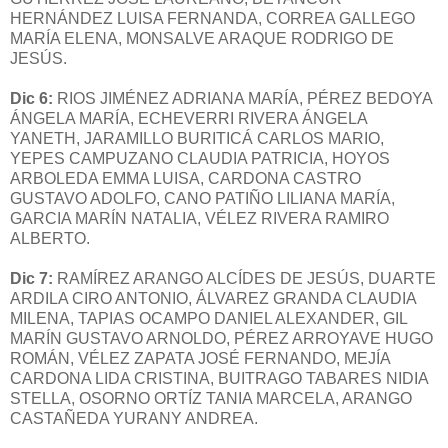
HERNÁNDEZ LUISA FERNANDA, CORREA GALLEGO
MARÍA ELENA, MONSALVE ARAQUE RODRIGO DE
JESÚS.
Dic 6:
RIOS JIMÉNEZ ADRIANA MARÍA, PÉREZ BEDOYA
ÁNGELA MARÍA, ECHEVERRI RIVERA ÁNGELA
YANETH, JARAMILLO BURITICÁ CARLOS MARIO,
YEPES CAMPUZANO CLAUDIA PATRICIA, HOYOS
ARBOLEDA EMMA LUISA, CARDONA CASTRO
GUSTAVO ADOLFO, CANO PATIÑO LILIANA MARÍA,
GARCIA MARÍN NATALIA, VÉLEZ RIVERA RAMIRO
ALBERTO.
Dic 7:
RAMÍREZ ARANGO ALCÍDES DE JESÚS, DUARTE
ARDILA CIRO ANTONIO, ÁLVAREZ GRANDA CLAUDIA
MILENA, TAPIAS OCAMPO DANIEL ALEXANDER, GIL
MARÍN GUSTAVO ARNOLDO, PÉREZ ARROYAVE HUGO
ROMÁN, VÉLEZ ZAPATA JOSÉ FERNANDO, MEJÍA
CARDONA LIDA CRISTINA, BUITRAGO TABARES NIDIA
STELLA, OSORNO ORTÍZ TANIA MARCELA, ARANGO
CASTAÑEDA YURANY ANDREA.