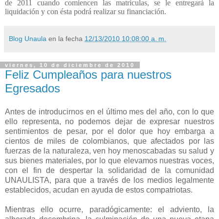
de 2011 cuando comiencen las matrículas, se le entregará la
liquidación y con ésta podrá realizar su financiación.
Blog Unaula
en la fecha
12/13/2010 10:08:00 a. m.
viernes, 10 de diciembre de 2010
Feliz Cumpleaños para nuestros
Egresados
Antes de introducirnos en el último mes del año, con lo que
ello representa, no podemos dejar de expresar nuestros
sentimientos de pesar, por el dolor que hoy embarga a
cientos de miles de colombianos, que afectados por las
fuerzas de la naturaleza, ven hoy menoscabadas su salud y
sus bienes materiales, por lo que elevamos nuestras voces,
con el fin de despertar la solidaridad de la comunidad
UNAULISTA, para que a través de los medios legalmente
establecidos, acudan en ayuda de estos compatriotas.
Mientras ello ocurre, paradógicamente: el adviento, la