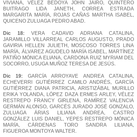
VIVIANA, VÉLEZ BEDOYA JOHN JAIRO, QUINTERO
BUITRAGO LIDA JANETH, CORREA ESTRADA
MARGARITA MARÍA, ROJAS CAÑAS MARTHA ISABEL,
QUICENO ZULUAGA PEDRO ABAD.
Dic 18:
VERA CADAVID ADRIANA CATALINA,
JARAMILLO VILLARREAL CARLOS AUGUSTO, PRADO
GAVIRIA HELLEN JULIETH, MOSCOSO TORRES LINA
MARÍA, ÁLVAREZ AGUDELO MARÍA ISABEL, MARTÍNEZ
PATIÑO MÓNICA ELIANA, CARDONA RUIZ MYRIAM DEL
SOCORRO, USUGA MUÑOZ TERESA DE JESÚS.
Dic 19:
GARCÍA ARROYAVE ANDREA CATALINA,
ECHEVERRI GUTIÉRREZ CAMILO ANDRÉS, GARCÍA
GUTIÉRREZ DIANA PATRICIA, ARISTIZÁBAL MURILLO
ERIKA YOLANDA, LÓPEZ DAZA ERMES ARLEY, VÉLEZ
RESTREPO FRANCY GIRLENA, RAMÍREZ VALENCIA
GERMÁN ALONSO, GARCÉS JURADO JOSÉ GONZALO,
ZULUAGA ÁRIAS LILIANA ANDREA, CASTRO
GONZÁLEZ LUIS DANIEL, YEPES RESTREPO MÓNICA
MARÍA, CÁRDENAS TORO SANDRA LILIANA,
FIGUEROA MONTOYA WALTER.