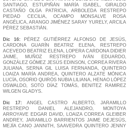
SANTIAGO, ESTUPIÑÁN MARÍA ISABEL, GIRALDO
CASTAÑO OLGA PATRICIA, ARBOLEDA RESTREPO
PIEDAD CECILIA, OCAMPO MONSALVE ROSA
ANGÉLICA, ARANGO JIMÉNEZ SARAY YURELY, ARCILA
PÉREZ SEBASTIÁN.
Dic 16:
PÉREZ GUTIÉRREZ ALFONSO DE JESÚS,
CARDONA GUARÍN BEATRIZ ELENA, RESTREPO
ACEVEDO BEATRIZ ELENA, LOPERA CARDONA DIDIER
JAIME, MUÑOZ RESTREPO IVÁN EDUARDO,
GONZÁLEZ GÓMEZ JESÚS EDINSON, CORREA RIVERA
JULIANA, SERNA GIL LUISA FERNANDA, QUINTERO
LOAIZA MARÍA ANDREA, QUINTERO ALZATE MÓNICA
LUCÍA, OSORIO QUIRÓS NUBIA LILIANA, HENAO LÓPEZ
OSWALDO, SOTO DÍAZ TOMÁS, BENITEZ RAMIREZ
WILGEN GLADYS.
Dic 17:
ANGEL CASTRO ALBERTO, JARAMILLO
RESTREPO DANIEL ALEJANDRO, MONTOYA
ARROYAVE EDGAR DAVID, LOAIZA CORREA GLEIBER
ANDREY, JARAMILLO BARRIENTOS JAIME DEJESÚS,
MEJÍA CANO JANNITH, SAAVEDRA QUINTERO JENNY