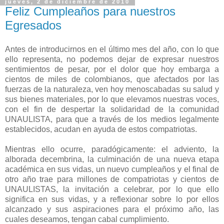
jueves, 2 de diciembre de 2010
Feliz Cumpleaños para nuestros
Egresados
Antes de introducirnos en el último mes del año, con lo que
ello representa, no podemos dejar de expresar nuestros
sentimientos de pesar, por el dolor que hoy embarga a
cientos de miles de colombianos, que afectados por las
fuerzas de la naturaleza, ven hoy menoscabadas su salud y
sus bienes materiales, por lo que elevamos nuestras voces,
con el fin de despertar la solidaridad de la comunidad
UNAULISTA, para que a través de los medios legalmente
establecidos, acudan en ayuda de estos compatriotas.
Mientras ello ocurre, paradógicamente: el adviento, la
alborada decembrina, la culminación de una nueva etapa
académica en sus vidas, un nuevo cumpleaños y el final de
otro año trae para millones de compatriotas y cientos de
UNAULISTAS, la invitación a celebrar, por lo que ello
significa en sus vidas, y a reflexionar sobre lo por ellos
alcanzado y sus aspiraciones para el próximo año, las
cuales deseamos, tengan cabal cumplimiento.