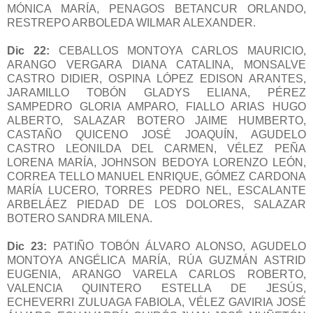
MÓNICA MARÍA, PENAGOS BETANCUR ORLANDO,
RESTREPO ARBOLEDA WILMAR ALEXANDER.
Dic 22:
CEBALLOS MONTOYA CARLOS MAURICIO,
ARANGO VERGARA DIANA CATALINA, MONSALVE
CASTRO DIDIER, OSPINA LÓPEZ EDISON ARANTES,
JARAMILLO TOBÓN GLADYS ELIANA, PÉREZ
SAMPEDRO GLORIA AMPARO, FIALLO ARIAS HUGO
ALBERTO, SALAZAR BOTERO JAIME HUMBERTO,
CASTAÑO QUICENO JOSÉ JOAQUÍN, AGUDELO
CASTRO LEONILDA DEL CARMEN, VÉLEZ PEÑA
LORENA MARÍA, JOHNSON BEDOYA LORENZO LEÓN,
CORREA TELLO MANUEL ENRIQUE, GÓMEZ CARDONA
MARÍA LUCERO, TORRES PEDRO NEL, ESCALANTE
ARBELÁEZ PIEDAD DE LOS DOLORES, SALAZAR
BOTERO SANDRA MILENA.
Dic 23:
PATIÑO TOBÓN ÁLVARO ALONSO, AGUDELO
MONTOYA ANGÉLICA MARÍA, RÚA GUZMÁN ASTRID
EUGENIA, ARANGO VARELA CARLOS ROBERTO,
VALENCIA QUINTERO ESTELLA DE JESÚS,
ECHEVERRI ZULUAGA FABIOLA, VÉLEZ GAVIRIA JOSÉ