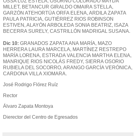
OSSA LUZ ESTELA, OSORNO COLORADO MAYDA
MILLET, BETANCUR GIRALDO OMAIRA STELLA,
GARZÓN ATEHORTÚA ORFA ELENA, ARDILA ZAPATA
PAULA PATRICIA, GUTIÉRREZ RIOS ROBINSON
ESTIVEN, ALAYÓN ARBOLEDA SONIA BEATRIZ, ISAZA
BECERRA SURELY, CASTRILLÓN MADRIGAL SUSANA.
Dic 10:
GRANADOS ZAPATA ANA MARÍA, MAZO
HERRERA LAURA MARCELA, MARTÍNEZ RESTREPO
MARÍA LORENA, ESTRADA VALENCIA MARTHA ELENA,
MANRIQUE RIOS NICOLÁS FREDY, SIERRA OSORIO
RUBIELA DEL SOCORRO, ARANGO GARCÍA VERÓNICA,
CARDONA VILLA XIOMARA.
José Rodrigo Flórez Ruíz
Rector
Álvaro Zapata Montoya
Dierector del Centro de Egresados