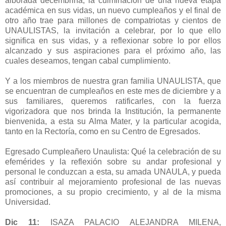
alborada decembrina, la culminación de una nueva etapa
académica en sus vidas, un nuevo cumpleaños y el final de
otro año trae para millones de compatriotas y cientos de
UNAULISTAS, la invitación a celebrar, por lo que ello
significa en sus vidas, y a reflexionar sobre lo por ellos
alcanzado y sus aspiraciones para el próximo año, las
cuales deseamos, tengan cabal cumplimiento.
Y a los miembros de nuestra gran familia UNAULISTA, que
se encuentran de cumpleaños en este mes de diciembre y a
sus familiares, queremos ratificarles, con la fuerza
vigorizadora que nos brinda la Institución, la permanente
bienvenida, a esta su Alma Mater, y la particular acogida,
tanto en la Rectoría, como en su Centro de Egresados.
Egresado Cumpleañero Unaulista: Qué la celebración de su
efemérides y la reflexión sobre su andar profesional y
personal le conduzcan a esta, su amada UNAULA, y pueda
así contribuir al mejoramiento profesional de las nuevas
promociones, a su propio crecimiento, y al de la misma
Universidad.
Dic 11:
ISAZA PALACIO ALEJANDRA MILENA,