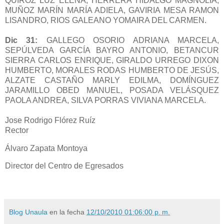
QUIRÓZ LUZ ELENA, HERRERA HIDALGO MAGNOLIA,
MUÑOZ MARÍN MARÍA ADIELA, GAVIRIA MESA RAMON
LISANDRO, RIOS GALEANO YOMAIRA DEL CARMEN.
Dic 31:
GALLEGO OSORIO ADRIANA MARCELA,
SEPÚLVEDA GARCÍA BAYRO ANTONIO, BETANCUR
SIERRA CARLOS ENRIQUE, GIRALDO URREGO DIXON
HUMBERTO, MORALES RODAS HUMBERTO DE JESÚS,
ALZATE CASTAÑO MARLY EDILMA, DOMÍNGUEZ
JARAMILLO OBED MANUEL, POSADA VELÁSQUEZ
PAOLA ANDREA, SILVA PORRAS VIVIANA MARCELA.
Jose Rodrigo Flórez Ruíz
Rector
Álvaro Zapata Montoya
Director del Centro de Egresados
Blog Unaula
en la fecha
12/10/2010 01:06:00 p. m.