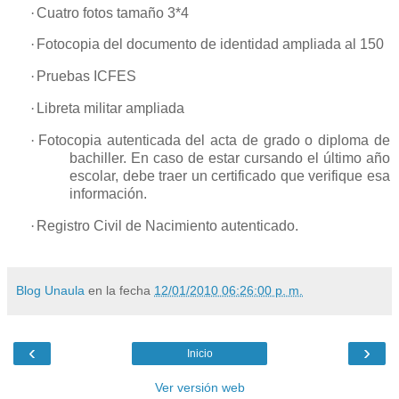
·
Cuatro fotos tamaño 3*4
·
Fotocopia del documento de identidad ampliada al 150
·
Pruebas ICFES
·
Libreta militar ampliada
·
Fotocopia autenticada del acta de grado o diploma de
bachiller. En caso de estar cursando el último año
escolar, debe traer un certificado que verifique esa
información.
·
Registro Civil de Nacimiento autenticado.
Blog Unaula
en la fecha
12/01/2010 06:26:00 p. m.
‹
›
Inicio
Ver versión web