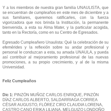
Y a los miembros de nuestra gran familia UNAULISTA, que
se encuentran de cumpleaños en este mes de diciembre y a
sus familiares, queremos ratificarles, con la fuerza
vigorizadora que nos brinda la Institución, la permanente
bienvenida, a esta su Alma Mater, y la particular acogida,
tanto en la Rectoría, como en su Centro de Egresados.
Egresado Cumpleañero Unaulista: Qué la celebración de su
efemérides y la reflexión sobre su andar profesional y
personal le conduzcan a esta, su amada UNAULA, y pueda
así contribuir al mejoramiento profesional de las nuevas
promociones, a su propio crecimiento, y al de la misma
Universidad.
Feliz Cumpleaños
Dic 1:
PINZÓN MUÑOZ CARLOS ENRIQUE, PINZÓN
DÍAZ CARLOS ALBERTO, SALDARRIAGA CORREA
CÉSAR AUGUSTO, FLÓREZ CIRO CLAUDIA LORENA,
CASTRO CANO ERIKA LILIANA, MELGUIZO LONDOÑO