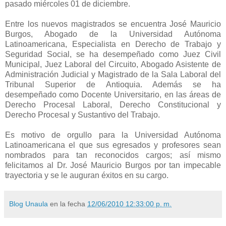
pasado miércoles 01 de diciembre.
Entre los nuevos magistrados se encuentra José Mauricio
Burgos, Abogado de la Universidad Autónoma
Latinoamericana, Especialista en Derecho de Trabajo y
Seguridad Social, se ha desempeñado como Juez Civil
Municipal, Juez Laboral del Circuito, Abogado Asistente de
Administración Judicial y Magistrado de la Sala Laboral del
Tribunal Superior de Antioquia. Además se ha
desempeñado como Docente Universitario, en las áreas de
Derecho Procesal Laboral, Derecho Constitucional y
Derecho Procesal y Sustantivo del Trabajo.
Es motivo de orgullo para la Universidad Autónoma
Latinoamericana el que sus egresados y profesores sean
nombrados para tan reconocidos cargos; así mismo
felicitamos al Dr. José Mauricio Burgos por tan impecable
trayectoria y se le auguran éxitos en su cargo.
Blog Unaula
en la fecha
12/06/2010 12:33:00 p. m.