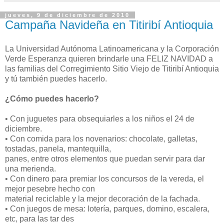
jueves, 9 de diciembre de 2010
Campaña Navideña en Titiribí Antioquia
La Universidad Autónoma Latinoamericana y la Corporación
Verde Esperanza quieren brindarle una FELIZ NAVIDAD a
las familias del Corregimiento Sitio Viejo de Titiribí Antioquia
y tú también puedes hacerlo.
¿Cómo puedes hacerlo?
• Con juguetes para obsequiarles a los niños el 24 de
diciembre.
• Con comida para los novenarios: chocolate, galletas,
tostadas, panela, mantequilla,
panes, entre otros elementos que puedan servir para dar
una merienda.
• Con dinero para premiar los concursos de la vereda, el
mejor pesebre hecho con
material reciclable y la mejor decoración de la fachada.
• Con juegos de mesa: lotería, parques, domino, escalera,
etc, para las tar des