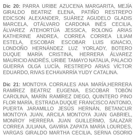
Dic 20:
PARRA URIBE AZUCENA MARGARITA, MEJÍA
GIRALDO BEATRIZ ELENA, PATIÑO RESTREPO
EDICSON ALEXANDER, SUÁREZ AGUDELO GLADIS
MARCELA, OTÁLVARO CARDONA INÉS CECILIA,
ÁLVAREZ ATEHORTÚA JESSICA, ROLONG ARIAS
KATHERINE ANDREA, CORREA CORREA LILIAM
ESTELA, ESCOBAR ESCOBAR LUIS IGNACIO,
LONDOÑO HERNÁNDEZ LUZ YORLADY, BOTERO
DUQUE MARÍA CRISTINA, HERRERA ÁLVAREZ
MAURICIO ANDRÉS, URIBE TAMAYO NATALIA, PALACIO
GUERRA OLGA LUCÍA, RESTREPO ARIAS VÍCTOR
EDUARDO, RIVAS ECHAVARRÍA YUDY CATALINA.
Dic 21:
MONTOYA CORRALES ANA MARÍA,HERRERA
RAMÍREZ BEATRIZ EUGENIA, ESCOBAR TOBÓN
CAROLINA, MARÍN RAMÍREZ DIEGO, QUINTERO PINO
FLOR MARÍA, ESTRADA DUQUE FRANCISCO ANTONIO,
PUERTA JARAMILLO JESÚS HERNÁN, BETANCUR
MONTOYA JUAN, ARCILA MONTOYA JUAN GABRIEL,
MONROY HERRERA JUAN GUILLERMO, SALAZAR
CORREA JULIANA, GAVIRIA ZAPATA MARÍA LOURDES,
VARGAS GIRALDO MARTHA CECILIA, SERNA OSORIO