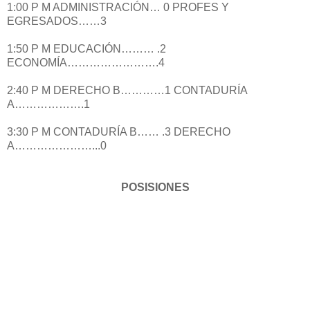
1:00 P M ADMINISTRACIÓN…
0
PROFES Y
EGRESADOS……3
1:50 P M EDUCACIÓN………
.2
ECONOMÍA…………………….4
2:40 P M DERECHO B…………1
CONTADURÍA
A……………….1
3:30 P M CONTADURÍA B……
.3
DERECHO
A…………………...0
POSISIONES