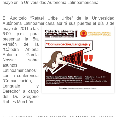
mayo en la Universidad Autónoma Latinoamericana.
El Auditorio “Rafael Uribe Uribe” de la Universidad
Autónoma Latinoameric
ana abrirá sus puertas el día 3 de
mayo de 2011 a las
6:00 p.m. para
presentar la 5ta
Versión de la
“Cátedra Abierta
Antonio García
Nossa: sobre
asuntos
Latinoamericanos”
con la conferencia
“Comunicación,
Lenguaje y
Derecho” a cargo
del Dr. Gregorio
Robles Morchón.