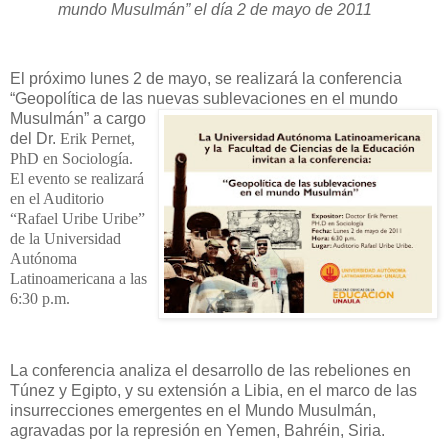
mundo Musulmán” el día 2 de mayo de 2011
El próximo lunes 2 de mayo, se realizará la conferencia
“Geopolítica de las nue
vas sublevaciones en el mundo
Musulmán” a cargo
del Dr.
Erik Pernet,
PhD en Sociología.
El evento se realizará
en el Auditorio
“Rafael Uribe Uribe”
de la Universidad
Autónoma
Latinoamericana a las
6:30 p.m.
La conferencia analiza el desarrollo de las rebeliones en
Túnez y Egipto, y su extensión a Libia, en el marco de las
insurrecciones emergentes en el Mundo Musulmán,
agravadas por la represión en Yemen, Bahréin, Siria.