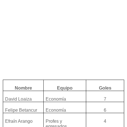
Nombre
Equipo
Goles
David Loaiza
Economía
7
Felipe Betancur
Economía
6
Efraín Arango
Profes y
4
egresados