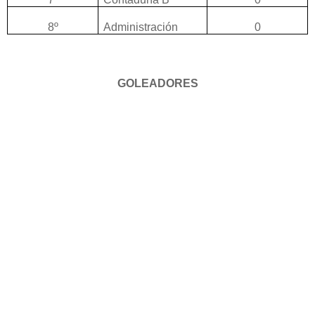
8º
Administración
0
GOLEADORES