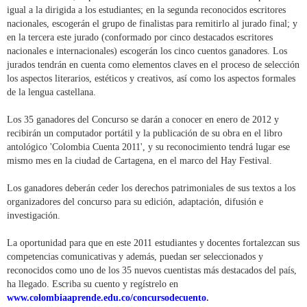
igual a la dirigida a los estudiantes; en la segunda reconocidos escritores
nacionales, escogerán el grupo de finalistas para remitirlo al jurado final; y
en la tercera este jurado (conformado por cinco destacados escritores
nacionales e internacionales) escogerán los cinco cuentos ganadores. Los
jurados tendrán en cuenta como elementos claves en el proceso de selección
los aspectos literarios, estéticos y creativos, así como los aspectos formales
de la lengua castellana.
Los 35 ganadores del Concurso se darán a conocer en enero de 2012 y
recibirán un computador portátil y la publicación de su obra en el libro
antológico 'Colombia Cuenta 2011', y su reconocimiento tendrá lugar ese
mismo mes en la ciudad de Cartagena, en el marco del Hay Festival.
Los ganadores deberán ceder los derechos patrimoniales de sus textos a los
organizadores del concurso para su edición, adaptación, difusión e
investigación.
La oportunidad para que en este 2011 estudiantes y docentes fortalezcan sus
competencias comunicativas y además, puedan ser seleccionados y
reconocidos como uno de los 35 nuevos cuentistas más destacados del país,
ha llegado. Escriba su cuento y regístrelo en
www.colombiaaprende.edu.co/concursodecuento
.