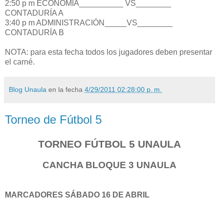
2:50 p m ECONOMÍA__________ VS________
CONTADURÍA A
3:40 p m ADMINISTRACIÓN_____VS________
CONTADURÍA B
NOTA: para esta fecha todos los jugadores deben presentar
el carné.
Blog Unaula
en la fecha
4/29/2011 02:28:00 p. m.
Torneo de Fútbol 5
TORNEO FÚTBOL 5 UNAULA
CANCHA BLOQUE 3 UNAULA
MARCADORES
SÁBADO 16 DE ABRIL