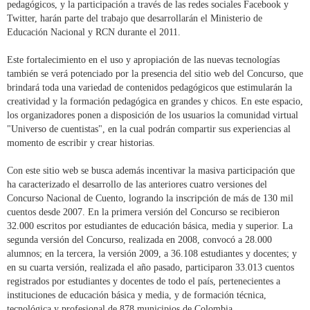
pedagógicos, y la participación a través de las redes sociales Facebook y
Twitter, harán parte del trabajo que desarrollarán el Ministerio de
Educación Nacional y RCN durante el 2011.
Este fortalecimiento en el uso y apropiación de las nuevas tecnologías
también se verá potenciado por la presencia del sitio web del Concurso, que
brindará toda una variedad de contenidos pedagógicos que estimularán la
creatividad y la formación pedagógica en grandes y chicos. En este espacio,
los organizadores ponen a disposición de los usuarios la comunidad virtual
"Universo de cuentistas", en la cual podrán compartir sus experiencias al
momento de escribir y crear historias.
Con este sitio web se busca además incentivar la masiva participación que
ha caracterizado el desarrollo de las anteriores cuatro versiones del
Concurso Nacional de Cuento, logrando la inscripción de más de 130 mil
cuentos desde 2007. En la primera versión del Concurso se recibieron
32.000 escritos por estudiantes de educación básica, media y superior. La
segunda versión del Concurso, realizada en 2008, convocó a 28.000
alumnos; en la tercera, la versión 2009, a 36.108 estudiantes y docentes; y
en su cuarta versión, realizada el año pasado, participaron 33.013 cuentos
registrados por estudiantes y docentes de todo el país, pertenecientes a
instituciones de educación básica y media, y de formación técnica,
tecnológica y profesional de 878 municipios de Colombia.