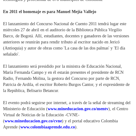
En 2011 el homenaje es para Manuel Mejía Vallejo
El lanzamiento del Concurso Nacional de Cuento 2011 tendrá lugar este
miércoles 27 de abril en el auditorio de la Biblioteca Pública Virgilio
Barco, de Bogotá. Allí, estudiantes, docentes y ganadores de las versiones
anteriores se reunirán para rendir tributo al escritor nacido en Jericó
(Antioquia) y autor de obras como 'La casa de las dos palmas' y 'El día
señalado'.
El lanzamiento será presidido por la ministra de Educación Nacional,
María Fernanda Campo y en él estarán presentes el presidente de RCN
Radio, Fernando Molina, la gestora del Concurso por parte de RCN,
Patricia de Ardila, el escritor Roberto Burgos Cantor, y el expresidente de
la República, Belisario Betancur.
El evento podrá seguirse por internet, a través de la señal de streaming del
Ministerio de Educación (
www.mineducacion.gov.co/mentv
), el Centro
Virtual de Noticias de la Educación -CVNE-
(
www.mineducacion.gov.co/cvne
) y el portal educativo Colombia
Aprende (
www.colombiaaprende.edu.co
).