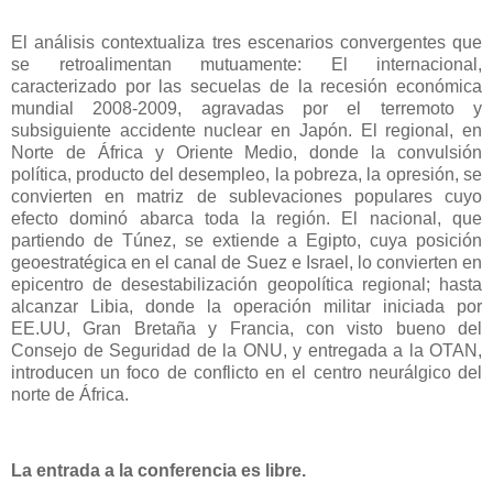
El análisis contextualiza tres escenarios convergentes que
se retroalimentan mutuamente: El internacional,
caracterizado por las secuelas de la recesión económica
mundial 2008-2009, agravadas por el terremoto y
subsiguiente accidente nuclear en Japón.
El regional, en
Norte de África y Oriente Medio, donde la convulsión
política, producto del desempleo, la pobreza, la opresión, se
convierten en matriz de sublevaciones populares cuyo
efecto dominó abarca toda la región.
El nacional, que
partiendo de Túnez, se extiende a Egipto, cuya posición
geoestratégica en el canal de Suez e Israel, lo convierten en
epicentro de desestabilización
geopolítica regional; hasta
alcanzar Libia, donde la operación militar iniciada por
EE.UU, Gran Bretaña y Francia, con visto bueno del
Consejo de Seguridad de la ONU, y entregada a la OTAN,
introducen un foco de conflicto en el centro neurálgico del
norte de África.
La entrada a la conferencia es libre.