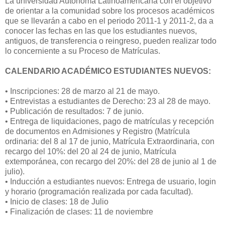
La universidad Autónoma Latinoamericana con el objetivo
de orientar a la comunidad sobre los procesos académicos
que se llevarán a cabo en el periodo 2011-1 y 2011-2, da a
conocer las fechas en las que los estudiantes nuevos,
antiguos, de transferencia o reingreso, pueden realizar todo
lo concerniente a su Proceso de Matrículas.
CALENDARIO ACADÉMICO ESTUDIANTES NUEVOS:
• Inscripciones: 28 de marzo al 21 de mayo.
• Entrevistas a estudiantes de Derecho: 23 al 28 de mayo.
• Publicación de resultados: 7 de junio.
• Entrega de liquidaciones, pago de matrículas y recepción
de documentos en Admisiones y Registro (Matrícula
ordinaria: del 8 al 17 de junio, Matrícula Extraordinaria, con
recargo del 10%: del 20 al 24 de junio, Matrícula
extemporánea, con recargo del 20%: del 28 de junio al 1 de
julio).
• Inducción a estudiantes nuevos: Entrega de usuario, login
y horario (programación realizada por cada facultad).
• Inicio de clases: 18 de Julio
• Finalización de clases: 11 de noviembre