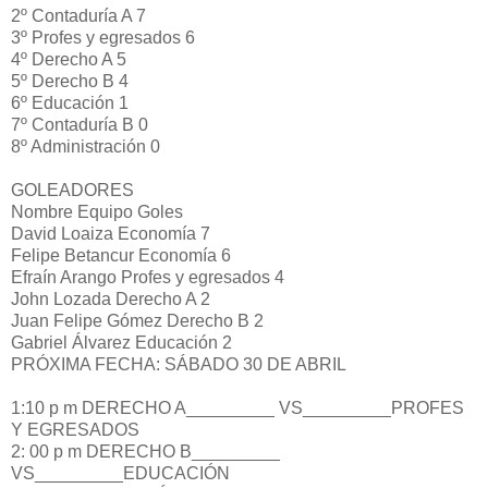
2º Contaduría A 7
3º Profes y egresados 6
4º Derecho A 5
5º Derecho B 4
6º Educación 1
7º Contaduría B 0
8º Administración 0
GOLEADORES
Nombre Equipo Goles
David Loaiza Economía 7
Felipe Betancur Economía 6
Efraín Arango Profes y egresados 4
John Lozada Derecho A 2
Juan Felipe Gómez Derecho B 2
Gabriel Álvarez Educación 2
PRÓXIMA FECHA: SÁBADO 30 DE ABRIL
1:10 p m DERECHO A_________ VS_________PROFES
Y EGRESADOS
2: 00 p m DERECHO B_________
VS_________EDUCACIÓN