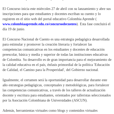
El Concurso inicia este miércoles 27 de abril con su lanzamiento y abre sus
inscripciones para que estudiantes y docentes escriban su cuento y lo
registren en el sitio web del portal educativo Colombia Aprende (
www.colombiaaprende.edu.co/concursodecuento
). Esta fase concluirá el
día 19 de junio.
El Concurso Nacional de Cuento es una estrategia pedagógica desarrollada
para estimular y promover la creación literaria y fortalecer las
competencias comunicativas en los estudiantes y docentes de educación
preescolar, básica y media y superior de todas las instituciones educativas
de Colombia. Su desarrollo es de gran importancia para el mejoramiento de
la calidad educativa en el país, énfasis primordial de la política 'Educación
de Calidad, el Camino para la Prosperidad', del Gobierno nacional.
Igualmente, el certamen será la oportunidad para desarrollar durante este
año estrategias pedagógicas, conceptuales y metodológicas, para fortalecer
las competencias comunicativas, a través de los talleres de actualización
docente y escritura para estudiantes, orientados por talleristas seleccionados
por la Asociación Colombiana de Universidades (ASCUN).
Además, herramientas virtuales como blogs y contenidos virtuales