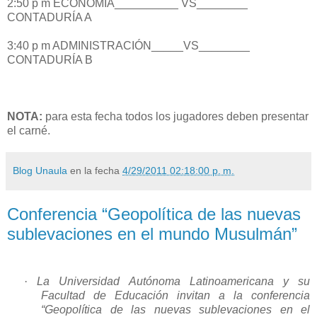
2:50 p m
ECONOMÍA__________ VS________
CONTADURÍA A
3:40 p m
ADMINISTRACIÓN_____VS________
CONTADURÍA B
NOTA:
para esta fecha todos los jugadores deben presentar
el carné.
Blog Unaula
en la fecha
4/29/2011 02:18:00 p. m.
Conferencia “Geopolítica de las nuevas
sublevaciones en el mundo Musulmán”
·
La Universidad Autónoma Latinoamericana y su
Facultad de Educación invitan a la conferencia
“Geopolítica de las nuevas sublevaciones en el