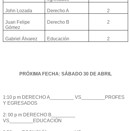
John Lozada
Derecho A
2
Juan Felipe
Derecho B
2
Gómez
Gabriel Álvarez
Educación
2
PRÓXIMA FECHA: SÁBADO 30 DE ABRIL
1:10
p m
DERECHO A_________ VS_________PROFES
Y EGRESADOS
2: 00 p m
DERECHO B_________
VS_________EDUCACIÓN