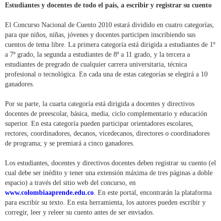
Estudiantes y docentes de todo el país, a escribir y registrar su cuento
El Concurso Nacional de Cuento 2010 estará dividido en cuatro categorías,
para que niños, niñas, jóvenes y docentes participen inscribiendo sus
cuentos de tema libre. La primera categoría está dirigida a estudiantes de 1º
a 7º grado, la segunda a estudiantes de 8º a 11 grado, y la tercera a
estudiantes de pregrado de cualquier carrera universitaria, técnica
profesional o tecnológica. En cada una de estas categorías se elegirá a 10
ganadores.
Por su parte, la cuarta categoría está dirigida a docentes y directivos
docentes de preescolar, básica, media, ciclo complementario y educación
superior. En esta categoría pueden participar orientadores escolares,
rectores, coordinadores, decanos, vicedecanos, directores o coordinadores
de programa; y se premiará a cinco ganadores.
Los estudiantes, docentes y directivos docentes deben registrar su cuento (el
cual debe ser inédito y tener una extensión máxima de tres páginas a doble
espacio) a través del sitio web del concurso, en
www.colombiaaprende.edu.co
. En este portal, encontrarán la plataforma
para escribir su texto. En esta herramienta, los autores pueden escribir y
corregir, leer y releer su cuento antes de ser enviados.