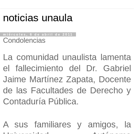
noticias unaula
miércoles, 6 de abril de 2011
Condolencias
La comunidad unaulista lamenta
el fallecimiento del Dr. Gabriel
Jaime Martínez Zapata, Docente
de las Facultades de Derecho y
Contaduría Pública.
A sus familiares y amigos, la