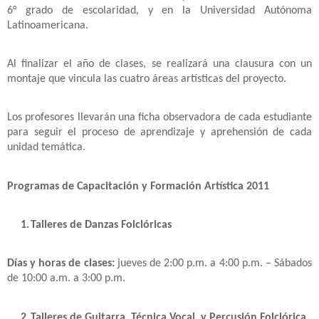
6° grado de escolaridad, y en la Universidad Autónoma
Latinoamericana.
Al finalizar el año de clases, se realizará una clausura con un
montaje que vincula las cuatro áreas artísticas del proyecto.
Los profesores llevarán una ficha observadora de cada estudiante
para seguir el proceso de aprendizaje y aprehensión de cada
unidad temática.
Programas de Capacitación y Formación Artística 2011
1.
Talleres de Danzas Folclóricas
Días y horas de clases:
jueves de 2:00 p.m. a 4:00 p.m. – Sábados
de 10:00 a.m. a 3:00 p.m.
2.
Talleres de Guitarra, Técnica Vocal, y Percusión Folclórica