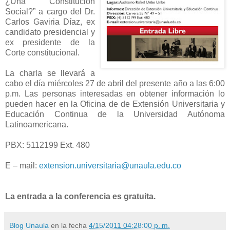
¿Una Constitución
Social?” a cargo del Dr.
Carlos Gaviria Díaz, ex
candidato presidencial y
ex presidente de la
Corte constitucional.
La charla se llevará a
cabo el día miércoles 27 de abril del presente año a las 6:00
p.m. Las personas interesadas en obtener información lo
pueden hacer en la Oficina de de Extensión Universitaria y
Educación Continua de la Universidad Autónoma
Latinoamericana.
PBX: 5112199 Ext. 480
E – mail:
extension.universitaria@unaula.edu.co
La entrada a la conferencia es gratuita.
Blog Unaula
en la fecha
4/15/2011 04:28:00 p. m.