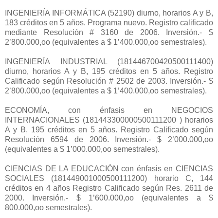
INGENIERÍA INFORMÁTICA (52190) diurno, horarios A y B,
183 créditos en 5 años. Programa nuevo. Registro calificado
mediante Resolución # 3160 de 2006. Inversión.- $
2’800.000,oo (equivalentes a $ 1’400.000,oo semestrales).
INGENIERÍA INDUSTRIAL (181446700420500111400)
diurno, horarios A y B, 195 créditos en 5 años. Registro
Calificado según Resolución # 2502 de 2003. Inversión.- $
2’800.000,oo (equivalentes a $ 1’400.000,oo semestrales).
ECONOMÍA, con énfasis en NEGOCIOS
INTERNACIONALES (181443300000500111200 ) horarios
A y B, 195 créditos en 5 años. Registro Calificado según
Resolución 6594 de 2006. Inversión.- $ 2’000.000,oo
(equivalentes a $ 1’000.000,oo semestrales).
CIENCIAS DE LA EDUCACIÓN con énfasis en CIENCIAS
SOCIALES (181449001000500111200) horario C, 144
créditos en 4 años Registro Calificado según Res. 2611 de
2000. Inversión.- $ 1’600.000,oo (equivalentes a $
800.000,oo semestrales).