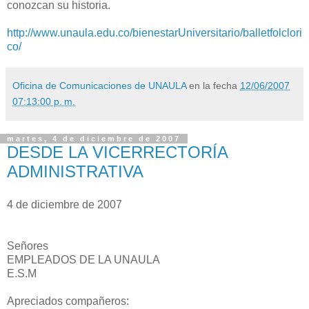
conozcan su historia.
http://www.unaula.edu.co/bienestarUniversitario/balletfolclori
co/
Oficina de Comunicaciones de UNAULA
en la fecha
12/06/2007
07:13:00 p. m.
martes, 4 de diciembre de 2007
DESDE LA VICERRECTORÍA
ADMINISTRATIVA
4 de diciembre de 2007
Señores
EMPLEADOS DE LA UNAULA
E.S.M
Apreciados compañeros: