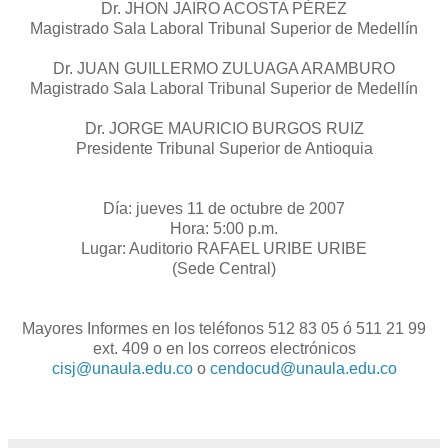
Dr. JHON JAIRO ACOSTA PÉREZ
Magistrado Sala Laboral Tribunal Superior de Medellín
Dr. JUAN GUILLERMO ZULUAGA ARAMBURO
Magistrado Sala Laboral Tribunal Superior de Medellín
Dr. JORGE MAURICIO BURGOS RUIZ
Presidente Tribunal Superior de Antioquia
Día: jueves 11 de octubre de 2007
Hora: 5:00 p.m.
Lugar: Auditorio RAFAEL URIBE URIBE
(Sede Central)
Mayores Informes en los teléfonos 512 83 05 ó 511 21 99
ext. 409 o en los correos electrónicos
cisj@unaula.edu.co
o
cendocud@unaula.edu.co