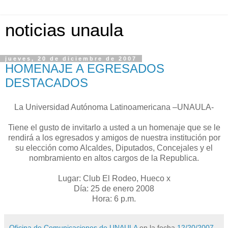
noticias unaula
jueves, 20 de diciembre de 2007
HOMENAJE A EGRESADOS
DESTACADOS
La Universidad Autónoma Latinoamericana –UNAULA-
Tiene el gusto de invitarlo a usted a un homenaje que se le
rendirá a los egresados y amigos de nuestra institución por
su elección como Alcaldes, Diputados, Concejales y el
nombramiento en altos cargos de la Republica.
Lugar: Club El Rodeo, Hueco x
Día: 25 de enero 2008
Hora: 6 p.m.
Oficina de Comunicaciones de UNAULA
en la fecha
12/20/2007