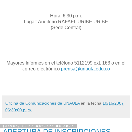
Hora: 6:30 p.m.
Lugar: Auditorio RAFAEL URIBE URIBE
(Sede Central)
Mayores Informes en el teléfono 5112199 ext. 163 o en el
correo electrónico
prensa@unaula.edu.co
Oficina de Comunicaciones de UNAULA
en la fecha
10/16/2007
06:30:00 p. m.
jueves, 11 de octubre de 2007
APERTURA DE INSCRIPCIONES