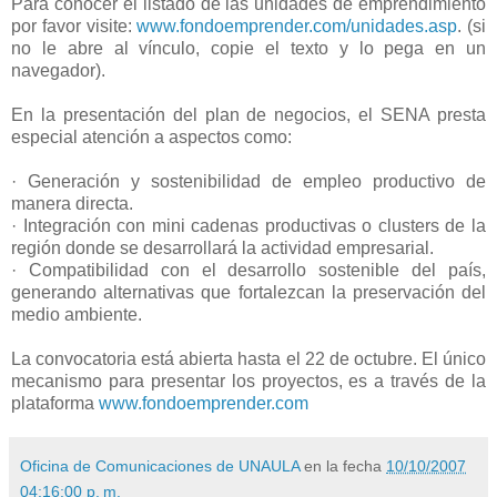
Para conocer el listado de las unidades de emprendimiento
por favor visite:
www.fondoemprender.com/unidades.asp
. (si
no le abre al vínculo, copie el texto y lo pega en un
navegador).
En la presentación del plan de negocios, el SENA presta
especial atención a aspectos como:
· Generación y sostenibilidad de empleo productivo de
manera directa.
· Integración con mini cadenas productivas o clusters de la
región donde se desarrollará la actividad empresarial.
· Compatibilidad con el desarrollo sostenible del país,
generando alternativas que fortalezcan la preservación del
medio ambiente.
La convocatoria está abierta hasta el 22 de octubre. El único
mecanismo para presentar los proyectos, es a través de la
plataforma
www.fondoemprender.com
Oficina de Comunicaciones de UNAULA
en la fecha
10/10/2007
04:16:00 p. m.