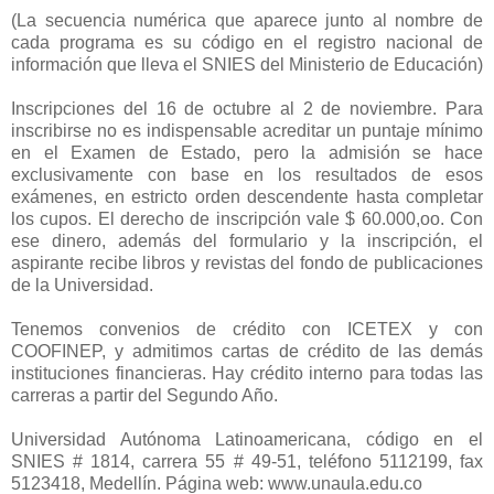
(La secuencia numérica que aparece junto al nombre de
cada programa es su código en el registro nacional de
información que lleva el SNIES del Ministerio de Educación)
Inscripciones del 16 de octubre al 2 de noviembre. Para
inscribirse no es indispensable acreditar un puntaje mínimo
en el Examen de Estado, pero la admisión se hace
exclusivamente con base en los resultados de esos
exámenes, en estricto orden descendente hasta completar
los cupos. El derecho de inscripción vale $ 60.000,oo. Con
ese dinero, además del formulario y la inscripción, el
aspirante recibe libros y revistas del fondo de publicaciones
de la Universidad.
Tenemos convenios de crédito con ICETEX y con
COOFINEP, y admitimos cartas de crédito de las demás
instituciones financieras. Hay crédito interno para todas las
carreras a partir del Segundo Año.
Universidad Autónoma Latinoamericana, código en el
SNIES # 1814, carrera 55 # 49-51, teléfono 5112199, fax
5123418, Medellín. Página web: www.unaula.edu.co