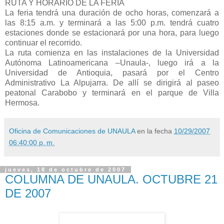
RUTA Y HORARIO DE LA FERIA
La feria tendrá una duración de ocho horas, comenzará a
las 8:15 a.m. y terminará a las 5:00 p.m. tendrá cuatro
estaciones donde se estacionará por una hora, para luego
continuar el recorrido.
La ruta comienza en las instalaciones de la Universidad
Autónoma Latinoamericana –Unaula-, luego irá a la
Universidad de Antioquia, pasará por el Centro
Administrativo La Alpujarra. De allí se dirigirá al paseo
peatonal Carabobo y terminará en el parque de Villa
Hermosa.
Oficina de Comunicaciones de UNAULA
en la fecha
10/29/2007
06:40:00 p. m.
jueves, 18 de octubre de 2007
COLUMNA DE UNAULA. OCTUBRE 21
DE 2007