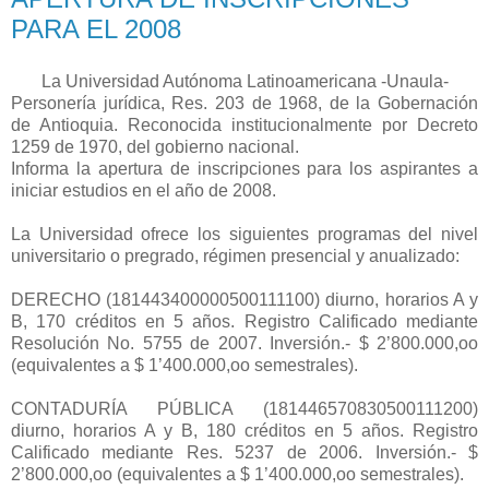
PARA EL 2008
La Universidad Autónoma Latinoamericana -Unaula-
Personería jurídica, Res. 203 de 1968, de la Gobernación
de Antioquia. Reconocida institucionalmente por Decreto
1259 de 1970, del gobierno nacional.
Informa la apertura de inscripciones para los aspirantes a
iniciar estudios en el año de 2008.
La Universidad ofrece los siguientes programas del nivel
universitario o pregrado, régimen presencial y anualizado:
DERECHO (181443400000500111100) diurno, horarios A y
B, 170 créditos en 5 años. Registro Calificado mediante
Resolución No. 5755 de 2007. Inversión.- $ 2’800.000,oo
(equivalentes a $ 1’400.000,oo semestrales).
CONTADURÍA PÚBLICA (181446570830500111200)
diurno, horarios A y B, 180 créditos en 5 años. Registro
Calificado mediante Res. 5237 de 2006. Inversión.- $
2’800.000,oo (equivalentes a $ 1’400.000,oo semestrales).