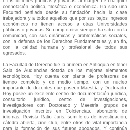
e instituciones públicas y privadas, al margen de cualquier
connotación política, filosófica o económica. Ha sido una
Facultad perfilada desde su fundación hacia la clase
trabajadora y a todos aquellos que por sus bajos ingresos
económicos no tienen acceso a otras Universidades
públicas o privadas. Su compromiso siempre ha sido con la
comunidad, con sus dinámicas y problemáticas sociales,
con la defensa de los Derechos Fundamentales y, en fin,
con la calidad humana y profesional de todos sus
egresados.
La Facultad de Derecho fue la primera en Antioquia en tener
Sala de Audiencias dotada de los mejores elementos
tecnológicos. Hoy cuenta con planta de profesores de
tiempo completo y de medio tiempo, con un núcleo
importante de docentes que poseen Maestría y Doctorado.
Hoy posee un excelente centro de documentación jurídica,
consultorio jurídico, centro de investigaciones,
investigadores con Doctorado y Maestría, grupos de
investigación inscritos en Colciencias, laboratorio de
idiomas, Revista Ratio Juris, semilleros de investigación,
cátedra abierta, cine club, entre otros de vital importancia
para la formación de sus futuros abogados. Y continúa