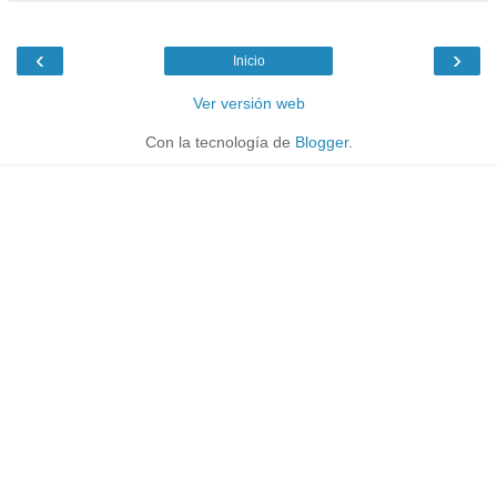
‹
›
Inicio
Ver versión web
Con la tecnología de
Blogger
.