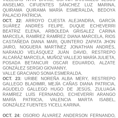
ANSELMO, CIFUENTES SÁNCHEZ LUZ MARINA,
QUIRAMA QUIRAMA MARÍA ESMERALDA, BEDOYA
PALACIO PATRICIA.
OCT. 22:
ARROYO CUESTA ALEJANDRA, GARCÍA
SUÁREZ ANDRÉS FELIPE, DUQUE ECHEVERRI
BEATRIZ ELENA, ARBOLEDA GRISALEZ CARINA
MARCELA, RAMÍREZ RAMÍREZ DIANA MARCELA, RIOS
CASTAÑEDA DIANA MARI, QUINTERO ZAPATA JHON
JAIRO, NOGUERA MARTÍNEZ JONATHAN ANDRÉS,
NARANJO VELÁSQUEZ JUÁN DAVID, RESTREPO
ALCARÁZ MARCELA, MUÑOZ VALLEJO MARÍA JULIETA,
POSADA BETANCUR OSCAR EDUARDO, ALZATE
GONZÁLEZ SERGIO GIOVANNY,
VALLE GRACIANO SONIA ESMERALDA.
OCT. 23:
URIBE NOREÑA ALBA MERY, RESTREPO
GALLEGO BLADIMIR, MEJÍA CAÑAS DIANA PATRICIA,
AGUDELO GALLEGO HUGO DE JESÚS, ZULUAGA
RAMÍREZ LUÍS FERNANDO, ECHEVERRI ARANGO
MARÍA PATRICIA, VALENCIA MARTA ISABEL,
GONZÁLEZ FUENTES YICELL KARINA.
OCT. 24:
OSORIO ÁLVAREZ ANDERSON FERNANDO,