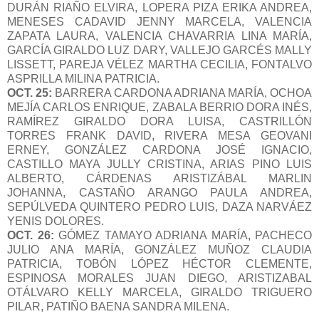
DURÁN RIAÑO ELVIRA, LOPERA PIZA ERIKA ANDREA,
MENESES CADAVID JENNY MARCELA, VALENCIA
ZAPATA LAURA, VALENCIA CHAVARRIA LINA MARÍA,
GARCÍA GIRALDO LUZ DARY, VALLEJO GARCÉS MALLY
LISSETT, PAREJA VÉLEZ MARTHA CECILIA, FONTALVO
ASPRILLA MILINA PATRICIA.
OCT. 25:
BARRERA CARDONA ADRIANA MARÍA, OCHOA
MEJÍA CARLOS ENRIQUE, ZABALA BERRIO DORA INÉS,
RAMÍREZ GIRALDO DORA LUISA, CASTRILLÓN
TORRES FRANK DAVID, RIVERA MESA GEOVANI
ERNEY, GONZÁLEZ CARDONA JOSÉ IGNACIO,
CASTILLO MAYA JULLY CRISTINA, ARIAS PINO LUIS
ALBERTO, CÁRDENAS ARISTIZÁBAL MARLIN
JOHANNA, CASTAÑO ARANGO PAULA ANDREA,
SEPÚLVEDA QUINTERO PEDRO LUIS, DAZA NARVÁEZ
YENIS DOLORES.
OCT. 26:
GÓMEZ TAMAYO ADRIANA MARÍA, PACHECO
JULIO ANA MARÍA, GONZÁLEZ MUÑOZ CLAUDIA
PATRICIA, TOBÓN LÓPEZ HÉCTOR CLEMENTE,
ESPINOSA MORALES JUAN DIEGO, ARISTIZABAL
OTÁLVARO KELLY MARCELA, GIRALDO TRIGUERO
PILAR, PATIÑO BAENA SANDRA MILENA.