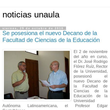
noticias unaula
viernes, 29 de octubre de 2010
Se posesiona el nuevo Decano de la
Facultad de Ciencias de la Educación
El 2 de noviembre
del año en curso,
el Dr. José Rodrigo
Flórez Ruíz, Rector
de la Universidad,
posesionó el
nuevo Decano de
la Facultad de
Ciencias de la
Educación de la
Universidad
Autónoma Latinoamericana, el Profesor Edgar