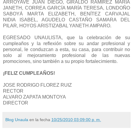
ARROYAVE JUÁN DIEGO, GIRALDO RAMÍREZ MARÍA
JANETH, CORREA GARCÍA MARÍA TERESA, LONDOÑO
SABOYÁ MARTA ELIZABETH, BENÍTEZ CARVAJAL
NIDIA ISABEL, AGUDELO CASTAÑO SAMARA DEL
PILAR, HOYOS ARISTIZABAL YANETH AMPARO.
EGRESADO UNAULISTA, que la celebración de su
cumpleaños y la reflexión sobre su andar profesional y
personal, le conduzcan a esta, su casa, para contribuir no
solo al mejoramiento profesional de las nuevas
promociones, sino también a su propio fortalecimiento.
¡FELIZ CUMPLEAÑOS!
JOSE RODRIGO FLOREZ RUIZ
RECTOR
ALVARO ZAPATA MONTOYA
DIRECTOR
Blog Unaula
en la fecha
10/25/2010 03:09:00 p. m.