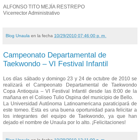
ALFONSO TITO MEJÍA RESTREPO
Vicerrector Administrativo
Blog Unaula
en la fecha
10/29/2010 07:46:00 p. m.
Campeonato Departamental de
Taekwondo – VI Festival Infantil
Los días sábado y domingo 23 y 24 de octubre de 2010 se
realizará el Campeonato Departamental de Taekwondo
Copa Antioquia – VI Festival Infantil desde las 8:00 de la
mañana en el Coliseo Tulio Ospina del municipio de Bello.
La Universidad Autónoma Latinoamericana paraticipará de
este torneo. Esta es una buena oportunidad para felicitar a
los integrantes del equipo de Taekwondo, ya que han
dejado el nombre de Unaula por lo alto. ¡Felicitaciones!
Blog Unaula
en la fecha
10/29/2010 12:11:00 p. m.