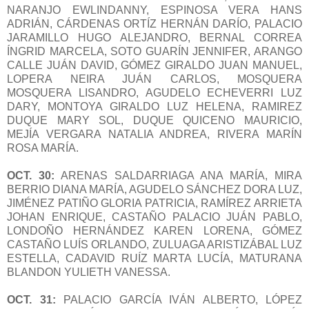
NARANJO EWLINDANNY, ESPINOSA VERA HANS
ADRIÁN, CÁRDENAS ORTÍZ HERNÁN DARÍO, PALACIO
JARAMILLO HUGO ALEJANDRO, BERNAL CORREA
ÍNGRID MARCELA, SOTO GUARÍN JENNIFER, ARANGO
CALLE JUÁN DAVID, GÓMEZ GIRALDO JUAN MANUEL,
LOPERA NEIRA JUÁN CARLOS, MOSQUERA
MOSQUERA LISANDRO, AGUDELO ECHEVERRI LUZ
DARY, MONTOYA GIRALDO LUZ HELENA, RAMIREZ
DUQUE MARY SOL, DUQUE QUICENO MAURICIO,
MEJÍA VERGARA NATALIA ANDREA, RIVERA MARÍN
ROSA MARÍA.
OCT. 30:
ARENAS SALDARRIAGA ANA MARÍA, MIRA
BERRIO DIANA MARÍA, AGUDELO SÁNCHEZ DORA LUZ,
JIMÉNEZ PATIÑO GLORIA PATRICIA, RAMÍREZ ARRIETA
JOHAN ENRIQUE, CASTAÑO PALACIO JUÁN PABLO,
LONDOÑO HERNÁNDEZ KAREN LORENA, GÓMEZ
CASTAÑO LUÍS ORLANDO, ZULUAGA ARISTIZÁBAL LUZ
ESTELLA, CADAVID RUÍZ MARTA LUCÍA, MATURANA
BLANDON YULIETH VANESSA.
OCT. 31:
PALACIO GARCÍA IVÁN ALBERTO, LÓPEZ