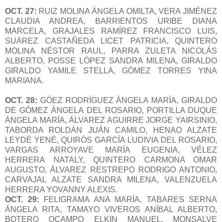
OCT. 27:
RUIZ MOLINA ÁNGELA OMILTA, VERA JIMÉNEZ
CLAUDIA ANDREA, BARRIENTOS URIBE DIANA
MARCELA, GRAJALES RAMÍREZ FRANCISCO LUIS,
SUÁREZ CASTAÑEDA LICET PATRICIA, QUINTERO
MOLINA NÉSTOR RAUL, PARRA ZULETA NICOLÁS
ALBERTO, POSSE LÓPEZ SANDRA MILENA, GIRALDO
GIRALDO YAMILE STELLA, GÓMEZ TORRES YINA
MARIANA.
OCT. 28:
GÓEZ RODRÍGUEZ ÁNGELA MARÍA, GIRALDO
DE GÓMEZ ÁNGELA DEL ROSARIO, PORTILLA DUQUE
ÁNGELA MARÍA, ÁLVAREZ AGUIRRE JORGE YAIRSINIO,
TABORDA ROLDÁN JUÁN CAMILO, HENAO ALZATE
LEYDÉ YENÉ, QUIRÓS GARCÍA LUDIVIA DEL ROSARIO,
VARGAS ARROYAVE MARÍA EUGENIA, VÉLEZ
HERRERA NATALY, QUINTERO CARMONA OMAR
AUGUSTO, ÁLVAREZ RESTREPO RODRIGO ANTONIO,
CARVAJAL ALZATE SANDRA MILENA, VALENZUELA
HERRERA YOVANNY ALEXIS.
OCT. 29:
FELIGRAMA ANA MARÍA, TABARES SERNA
ÁNGELA RITA, TAMAYO VIVEROS ANÍBAL ALBERTO,
BOTERO OCAMPO ELKIN MANUEL, MONSALVE