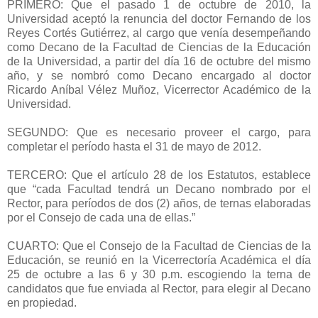
PRIMERO: Que el pasado 1 de octubre de 2010, la
Universidad aceptó la renuncia del doctor Fernando de los
Reyes Cortés Gutiérrez, al cargo que venía desempeñando
como Decano de la Facultad de Ciencias de la Educación
de la Universidad, a partir del día 16 de octubre del mismo
año, y se nombró como Decano encargado al doctor
Ricardo Aníbal Vélez Muñoz, Vicerrector Académico de la
Universidad.
SEGUNDO: Que es necesario proveer el cargo, para
completar el período hasta el 31 de mayo de 2012.
TERCERO: Que el artículo 28 de los Estatutos, establece
que “cada Facultad tendrá un Decano nombrado por el
Rector, para períodos de dos (2) años, de ternas elaboradas
por el Consejo de cada una de ellas.”
CUARTO: Que el Consejo de la Facultad de Ciencias de la
Educación, se reunió en la Vicerrectoría Académica el día
25 de octubre a las 6 y 30 p.m. escogiendo la terna de
candidatos que fue enviada al Rector, para elegir al Decano
en propiedad.