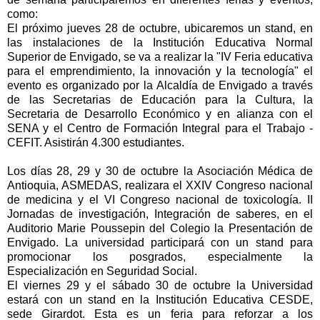
como:
El próximo jueves 28 de octubre, ubicaremos un stand, en
las instalaciones de la Institución Educativa Normal
Superior de Envigado, se va a realizar la "IV Feria educativa
para el emprendimiento, la innovación y la tecnología" el
evento es organizado por la Alcaldía de Envigado a través
de las Secretarias de Educación para la Cultura, la
Secretaria de Desarrollo Económico y en alianza con el
SENA y el Centro de Formación Integral para el Trabajo -
CEFIT. Asistirán 4.300 estudiantes.
Los días 28, 29 y 30 de octubre la Asociación Médica de
Antioquia, ASMEDAS, realizara el XXIV Congreso nacional
de medicina y el VI Congreso nacional de toxicología. II
Jornadas de investigación, Integración de saberes, en el
Auditorio Marie Poussepin del Colegio la Presentación de
Envigado. La universidad participará con un stand para
promocionar los posgrados, especialmente la
Especialización en Seguridad Social.
El viernes 29 y el sábado 30 de octubre la Universidad
estará con un stand en la Institución Educativa CESDE,
sede Girardot. Esta es un feria para reforzar a los