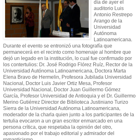
día de ayer el
auditorio Luis
Antonio Restrepo
Arango de la
Universidad
Autónoma
Latinoamericana.
Durante el evento se entronizó una fotografía que
permanecerá en el recinto como homenaje al hombre que
dejó un legado en la institución, lo cual fue confirmado por
los contertulios: Dr. José Rodrigo Flórez Ruíz, Rector de la
Universidad Autónoma Latinoamericana, Doctora Marta
Elena Bravo de Hermelin, Profesora Jubilada Universidad
Nacional, Doctor Luis Javier Ortiz Mesa, Profesor
Universidad Nacional, Doctor Juan Guillermo Gómez
García, Profesor Universidad de Antioquia y el Dr. Guillermo
Merino Gutiérrez Director de Biblioteca Justiniano Turizo
Sierra de la Universidad Autónoma Latinoamericana,
moderador de la charla quien junto a los participantes de la
tertulia evocaron a un gran escritor enmarcado en una
persona crítica, que respetaba la opinión del otro,
apasionado por el trabajo editorial y admirador del
romanticismo.