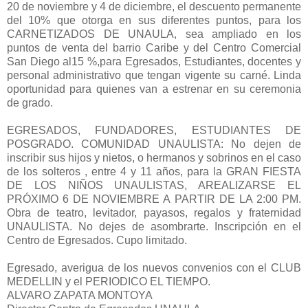
20 de noviembre y 4 de diciembre, el descuento permanente
del 10% que otorga en sus diferentes puntos, para los
CARNETIZADOS DE UNAULA, sea ampliado en los
puntos de venta del barrio Caribe y del Centro Comercial
San Diego al15 %,para Egresados, Estudiantes, docentes y
personal administrativo que tengan vigente su carné. Linda
oportunidad para quienes van a estrenar en su ceremonia
de grado.
EGRESADOS, FUNDADORES, ESTUDIANTES DE
POSGRADO. COMUNIDAD UNAULISTA: No dejen de
inscribir sus hijos y nietos, o hermanos y sobrinos en el caso
de los solteros , entre 4 y 11 años, para la GRAN FIESTA
DE LOS NIÑOS UNAULISTAS, AREALIZARSE EL
PRÓXIMO 6 DE NOVIEMBRE A PARTIR DE LA 2:00 PM.
Obra de teatro, levitador, payasos, regalos y fraternidad
UNAULISTA. No dejes de asombrarte. Inscripción en el
Centro de Egresados. Cupo limitado.
Egresado, averigua de los nuevos convenios con el CLUB
MEDELLIN y el PERIODICO EL TIEMPO.
ALVARO ZAPATA MONTOYA