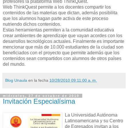
profesores la plataforma Web ThinkQuest.
Web ThinkQuest permite a los docentes compartir los
contenidos de las materias que dictan, además posibilita
que los alumnos hagan parte activa de este proceso
nutriendo dichos contenidos.
Estas herramientas permiten a la comunidad educativa
crear ambientes de aprendizaje que vayan acordes con los
desarrollos tecnológicos actuales. Finalmente es importante
mencionar que más de 10.000 estudiantes de la ciudad son
beneficiados con el proyecto que permite además que los
contenidos sean compartidos con alumnos de otros países
del mundo.
Blog Unaula
en la fecha
10/28/2010 09:11:00 a. m.
miércoles, 27 de octubre de 2010
Invitación Especialísima
La Universidad Autónoma
Latinoamericana y su Centro
de Egresados invitan a los