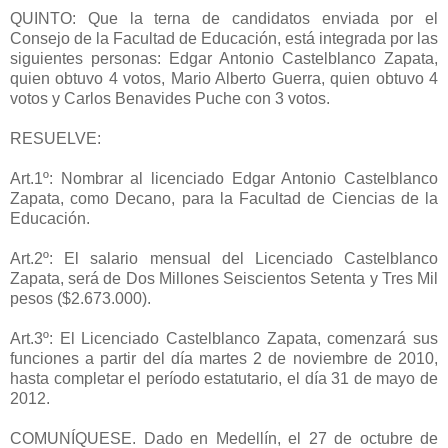
QUINTO: Que la terna de candidatos enviada por el
Consejo de la Facultad de Educación, está integrada por las
siguientes personas: Edgar Antonio Castelblanco Zapata,
quien obtuvo 4 votos, Mario Alberto Guerra, quien obtuvo 4
votos y Carlos Benavides Puche con 3 votos.
RESUELVE:
Art.1º: Nombrar al licenciado Edgar Antonio Castelblanco
Zapata, como Decano, para la Facultad de Ciencias de la
Educación.
Art.2º: El salario mensual del Licenciado Castelblanco
Zapata, será de Dos Millones Seiscientos Setenta y Tres Mil
pesos ($2.673.000).
Art.3º: El Licenciado Castelblanco Zapata, comenzará sus
funciones a partir del día martes 2 de noviembre de 2010,
hasta completar el período estatutario, el día 31 de mayo de
2012.
COMUNÍQUESE. Dado en Medellín, el 27 de octubre de