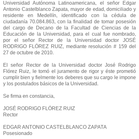
Universidad Autónoma Latinoamericana, el señor Edgar
Antonio Castelblanco Zapata, mayor de edad, domiciliado y
residente en Medellín, identificado con la cédula de
ciudadanía 70.084.863, con la finalidad de tomar posesión
del cargo de Decano de la Facultad de Ciencias de la
Educación de la Universidad, para el cual fue nombrado,
por el señor Rector de la Universidad doctor JOSÉ
RODRIGO FLÓREZ RUIZ, mediante resolución # 159 del
27 de octubre de 2010.
El señor Rector de la Universidad doctor José Rodrigo
Flórez Ruiz, le tomó el juramento de rigor y éste prometió
cumplir bien y fielmente los deberes que su cargo le impone
y los postulados básicos de la Universidad.
Se firma en constancia,
JOSÉ RODRIGO FLÓREZ RUIZ
Rector
EDGAR ANTONIO CASTELBLANCO ZAPATA
Posesionado