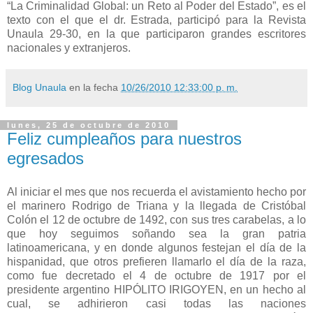
“La Criminalidad Global: un Reto al Poder del Estado”, es el
texto con el que el dr. Estrada, participó para la Revista
Unaula 29-30, en la que participaron grandes escritores
nacionales y extranjeros.
Blog Unaula
en la fecha
10/26/2010 12:33:00 p. m.
lunes, 25 de octubre de 2010
Feliz cumpleaños para nuestros
egresados
Al iniciar el mes que nos recuerda el avistamiento hecho por
el marinero Rodrigo de Triana y la llegada de Cristóbal
Colón el 12 de octubre de 1492, con sus tres carabelas, a lo
que hoy seguimos soñando sea la gran patria
latinoamericana, y en donde algunos festejan el día de la
hispanidad, que otros prefieren llamarlo el día de la raza,
como fue decretado el 4 de octubre de 1917 por el
presidente argentino HIPÓLITO IRIGOYEN, en un hecho al
cual, se adhirieron casi todas las naciones