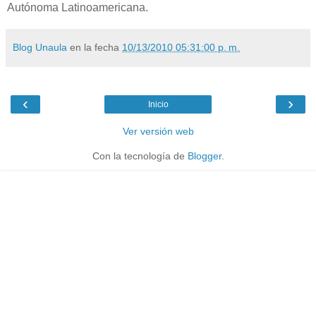
Autónoma Latinoamericana.
Blog Unaula
en la fecha
10/13/2010 05:31:00 p. m.
‹
›
Inicio
Ver versión web
Con la tecnología de
Blogger
.