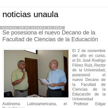
noticias unaula
viernes, 29 de octubre de 2010
Se posesiona el nuevo Decano de la
Facultad de Ciencias de la Educación
El 2 de noviembre
del año en curso,
el Dr. José Rodrigo
Flórez Ruíz, Rector
de la Universidad,
posesionó el
nuevo Decano de
la Facultad de
Ciencias de la
Educación de la
Universidad
Autónoma Latinoamericana, el Profesor Edgar