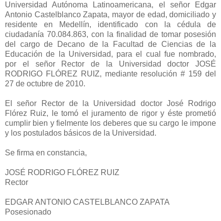
Universidad Autónoma Latinoamericana, el señor Edgar
Antonio Castelblanco Zapata, mayor de edad, domiciliado y
residente en Medellín, identificado con la cédula de
ciudadanía 70.084.863, con la finalidad de tomar posesión
del cargo de Decano de la Facultad de Ciencias de la
Educación de la Universidad, para el cual fue nombrado,
por el señor Rector de la Universidad doctor JOSÉ
RODRIGO FLÓREZ RUIZ, mediante resolución # 159 del
27 de octubre de 2010.
El señor Rector de la Universidad doctor José Rodrigo
Flórez Ruiz, le tomó el juramento de rigor y éste prometió
cumplir bien y fielmente los deberes que su cargo le impone
y los postulados básicos de la Universidad.
Se firma en constancia,
JOSÉ RODRIGO FLÓREZ RUIZ
Rector
EDGAR ANTONIO CASTELBLANCO ZAPATA
Posesionado