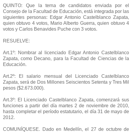
QUINTO: Que la terna de candidatos enviada por el
Consejo de la Facultad de Educación, está integrada por las
siguientes personas: Edgar Antonio Castelblanco Zapata,
quien obtuvo 4 votos, Mario Alberto Guerra, quien obtuvo 4
votos y Carlos Benavides Puche con 3 votos.
RESUELVE:
Art.1º: Nombrar al licenciado Edgar Antonio Castelblanco
Zapata, como Decano, para la Facultad de Ciencias de la
Educación.
Art.2º: El salario mensual del Licenciado Castelblanco
Zapata, será de Dos Millones Seiscientos Setenta y Tres Mil
pesos ($2.673.000).
Art.3º: El Licenciado Castelblanco Zapata, comenzará sus
funciones a partir del día martes 2 de noviembre de 2010,
hasta completar el período estatutario, el día 31 de mayo de
2012.
COMUNÍQUESE. Dado en Medellín, el 27 de octubre de