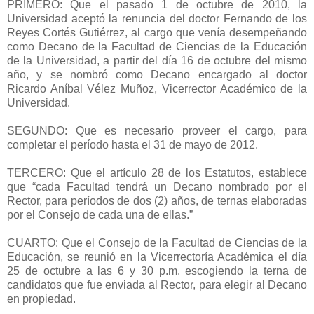
PRIMERO: Que el pasado 1 de octubre de 2010, la
Universidad aceptó la renuncia del doctor Fernando de los
Reyes Cortés Gutiérrez, al cargo que venía desempeñando
como Decano de la Facultad de Ciencias de la Educación
de la Universidad, a partir del día 16 de octubre del mismo
año, y se nombró como Decano encargado al doctor
Ricardo Aníbal Vélez Muñoz, Vicerrector Académico de la
Universidad.
SEGUNDO: Que es necesario proveer el cargo, para
completar el período hasta el 31 de mayo de 2012.
TERCERO: Que el artículo 28 de los Estatutos, establece
que “cada Facultad tendrá un Decano nombrado por el
Rector, para períodos de dos (2) años, de ternas elaboradas
por el Consejo de cada una de ellas.”
CUARTO: Que el Consejo de la Facultad de Ciencias de la
Educación, se reunió en la Vicerrectoría Académica el día
25 de octubre a las 6 y 30 p.m. escogiendo la terna de
candidatos que fue enviada al Rector, para elegir al Decano
en propiedad.