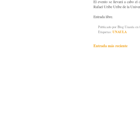
El evento se llevará a cabo el
Rafael Uribe Uribe de la Univ
Entrada libre.
Publicado por
Blog Unaula
en 
Etiquetas:
UNAULA
Entrada más reciente