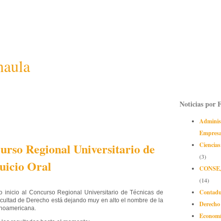
naula
Noticias por 
Adminis
Empres
curso Regional Universitario de
Ciencias
(3)
Juicio Oral
CONSE
(14)
Contadu
o inicio al Concurso Regional Universitario de Técnicas de
Facultad de Derecho está dejando muy en alto el nombre de la
Derecho
inoamericana.
Econom