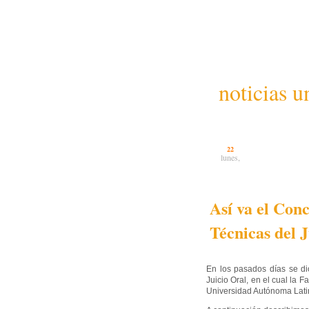
noticias u
22
lunes,
Así va el Con
Técnicas del 
En los pasados días se di
Juicio Oral, en el cual la 
Universidad Autónoma Lat