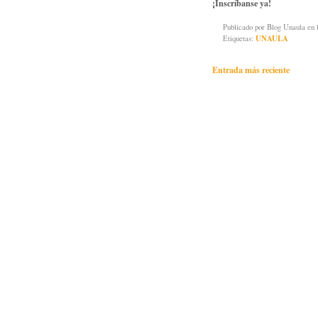
¡Inscríbanse ya!
Publicado por
Blog Unaula
en 
Etiquetas:
UNAULA
Entrada más reciente