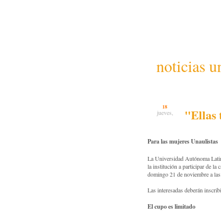
noticias u
18
"Ellas
jueves,
Para las mujeres Unaulistas
La Universidad Autónoma Latino
la institución a participar de la
domingo 21 de noviembre a las
Las interesadas deberán inscri
El cupo es limitado