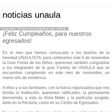
noticias unaula
jueves, 4 de noviembre de 2010
¡Feliz Cumpleaños, para nuestros
egresados!
En el mes que hemos convocado a los dueños de la
heredad UNAULISTA, para celebrarles este 6 de noviembre
la Gran Fiesta de los Niños, queremos también congratular
a los integrantes de la gran Familia de UNAULA que se
encuentran cumpliendo en este mes de noviembre, un
nuevo año de existencia.
A ellos y a sus familiares, con la fuerza vigorizadora que nos
brinda la Institución, queremos ratificarles, la permanente
bienvenida, a esta su Alma Mater, y la particular acogida,
tanto en la Rectoría, como en su Centro de Egresados.