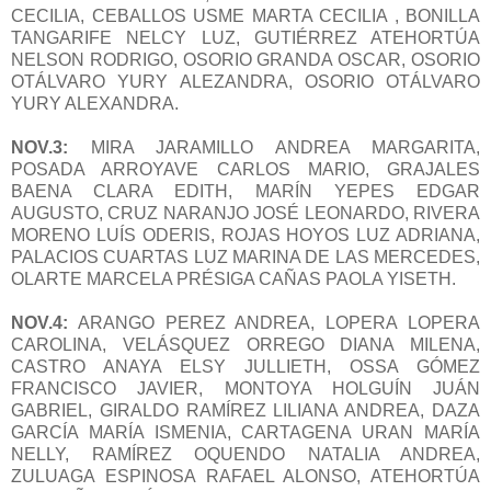
CECILIA, CEBALLOS USME MARTA CECILIA , BONILLA
TANGARIFE NELCY LUZ, GUTIÉRREZ ATEHORTÚA
NELSON RODRIGO, OSORIO GRANDA OSCAR, OSORIO
OTÁLVARO YURY ALEZANDRA, OSORIO OTÁLVARO
YURY ALEXANDRA.
NOV.3:
MIRA JARAMILLO ANDREA MARGARITA,
POSADA ARROYAVE CARLOS MARIO, GRAJALES
BAENA CLARA EDITH, MARÍN YEPES EDGAR
AUGUSTO, CRUZ NARANJO JOSÉ LEONARDO, RIVERA
MORENO LUÍS ODERIS, ROJAS HOYOS LUZ ADRIANA,
PALACIOS CUARTAS LUZ MARINA DE LAS MERCEDES,
OLARTE MARCELA PRÉSIGA CAÑAS PAOLA YISETH.
NOV.4:
ARANGO PEREZ ANDREA, LOPERA LOPERA
CAROLINA, VELÁSQUEZ ORREGO DIANA MILENA,
CASTRO ANAYA ELSY JULLIETH, OSSA GÓMEZ
FRANCISCO JAVIER, MONTOYA HOLGUÍN JUÁN
GABRIEL, GIRALDO RAMÍREZ LILIANA ANDREA, DAZA
GARCÍA MARÍA ISMENIA, CARTAGENA URAN MARÍA
NELLY, RAMÍREZ OQUENDO NATALIA ANDREA,
ZULUAGA ESPINOSA RAFAEL ALONSO, ATEHORTÚA