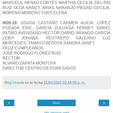
MARCELA, HENAO CORTÉS MARTHA CECILIA, DEL RIO
RUIZ OLGA NANCY, ARIAS NARANJO PIEDAD CECILIA,
MORENO MORENO YUDY ELENA.
NOV.10:
ÚSUGA CASTAÑO CARMEN ALICIA, LÓPEZ
POSADA ERIC, GARCÍA ZULUAGA FERNEY DARÍO,
PATIÑO AVENDAÑO HECTOR DARIO, ARANGO GARCÍA
LEIDY JOHANA, RESTREPO GALEANO LUZ
MERCEDES, TAMAYO BEDOYA SANDRA JANET.
FELIZ CUMPLEAÑOS
JOSÉ RODRIGO FLÓREZ RUIZ
RECTOR
ÁLVARO ZAPATA MONTOYA
DIRECTOR CENTRO DE EGRESADOS
Blog Unaula
en la fecha
11/04/2010 02:44:00 p. m.
‹
›
Inicio
Ver versión web