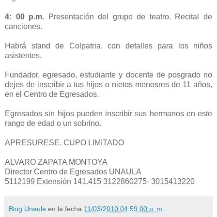
4: 00 p.m.
Presentación del grupo de teatro. Recital de
canciones.
Habrá stand de Colpatria, con detalles para los niños
asistentes.
Fundador, egresado, estudiante y docente de posgrado no
dejes de inscribir a tus hijos o nietos menosres de 11 años,
en el Centro de Egresados.
Egresados sin hijos pueden inscribir sus hermanos en este
rango de edad o un sobrino.
APRESURESE. CUPO LIMITADO
ALVARO ZAPATA MONTOYA
Director Centro de Egresados UNAULA
5112199 Extensión 141.415 3122860275- 3015413220
Blog Unaula
en la fecha
11/03/2010 04:59:00 p. m.