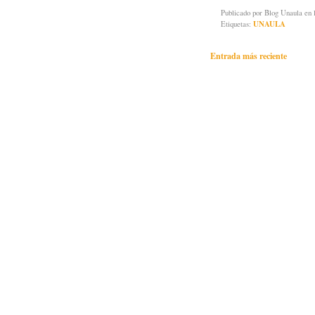
Publicado por
Blog Unaula
en 
Etiquetas:
UNAULA
Entrada más reciente