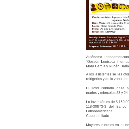
Autónoma Latinoamericana 
“Gestión Logística Interna
Mora García y Rubén Darí
A los asistentes se les oto
refrigerios y de la zona de
El Hotel Poblado Plaza, s
martes y miércoles 23 y 24
La inversión es de $ 150.00
118-30873-3 del Banco 
Latinoamericana.
Cupo Limitado
Mayores Informes en la lín