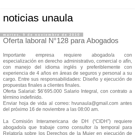
noticias unaula
martes, 9 de noviembre de 2010
Oferta laboral N°128 para Abogados
Importante empresa requiere abogado/a con
especialización en derecho administrativo, comercial o afín,
con manejo del idioma inglés y preferiblemente con
experiencia de 4 años en áreas de seguros y personal a su
cargo. Entre sus responsabilidades: Diseño y ejecución de
propuestas finales a clientes finales.
Oferta Salarial: $6’695.000 Salario Integral, con contrato a
término indefinido.
Enviar hoja de vida al correo: hvunaula@gmail.com antes
del próximo 16 de noviembre a las 08:00 am.
La Comisión Interamericana de DH (“CIDH”) requiere
abogado/a que trabaje como consultor /a temporal para
Relatoría sobre los Derechos de la Mujer en ejecución de