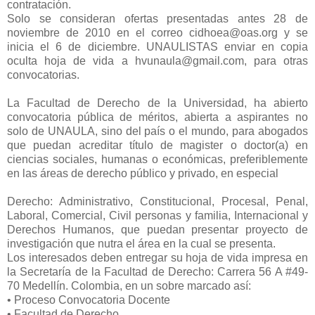
contratación.
Solo se consideran ofertas presentadas antes 28 de
noviembre de 2010 en el correo cidhoea@oas.org y se
inicia el 6 de diciembre. UNAULISTAS enviar en copia
oculta hoja de vida a hvunaula@gmail.com, para otras
convocatorias.
La Facultad de Derecho de la Universidad, ha abierto
convocatoria pública de méritos, abierta a aspirantes no
solo de UNAULA, sino del país o el mundo, para abogados
que puedan acreditar título de magister o doctor(a) en
ciencias sociales, humanas o económicas, preferiblemente
en las áreas de derecho público y privado, en especial
Derecho: Administrativo, Constitucional, Procesal, Penal,
Laboral, Comercial, Civil personas y familia, Internacional y
Derechos Humanos, que puedan presentar proyecto de
investigación que nutra el área en la cual se presenta.
Los interesados deben entregar su hoja de vida impresa en
la Secretaría de la Facultad de Derecho: Carrera 56 A #49-
70 Medellín. Colombia, en un sobre marcado así:
• Proceso Convocatoria Docente
• Facultad de Derecho