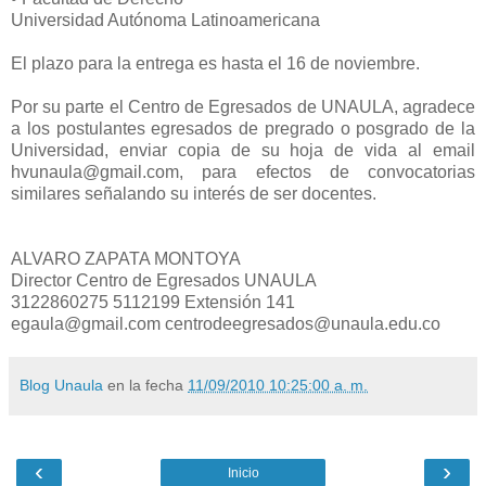
Universidad Autónoma Latinoamericana
El plazo para la entrega es hasta el 16 de noviembre.
Por su parte el Centro de Egresados de UNAULA, agradece
a los postulantes egresados de pregrado o posgrado de la
Universidad, enviar copia de su hoja de vida al email
hvunaula@gmail.com, para efectos de convocatorias
similares señalando su interés de ser docentes.
ALVARO ZAPATA MONTOYA
Director Centro de Egresados UNAULA
3122860275 5112199 Extensión 141
egaula@gmail.com centrodeegresados@unaula.edu.co
Blog Unaula
en la fecha
11/09/2010 10:25:00 a. m.
‹
›
Inicio