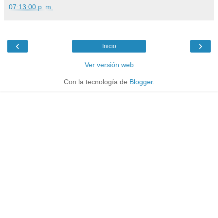
07:13:00 p. m.
‹
›
Inicio
Ver versión web
Con la tecnología de
Blogger
.