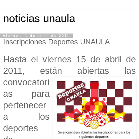
noticias unaula
viernes, 1 de abril de 2011
Inscripciones Deportes UNAULA
Hasta el viernes 15 de abril de
2011, están abierta
s las
convocatori
as para
pertenecer
a los
deportes