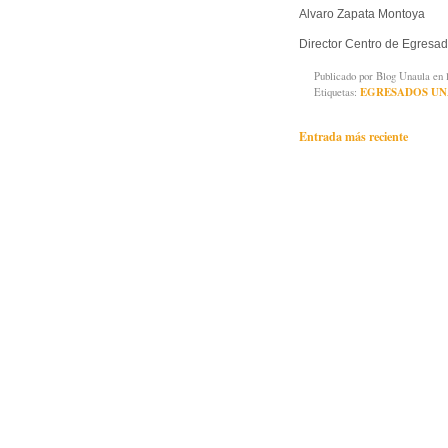
Alvaro Zapata Montoya
Director Centro de Egres
Publicado por
Blog Unaula
en 
Etiquetas:
EGRESADOS UN
Entrada más reciente