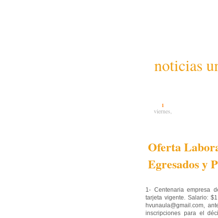
noticias u
1
viernes,
Oferta Labora
Egresados y P
1- Centenaria empresa de
tarjeta vigente. Salario: 
hvunaula@gmail.com, ant
inscripciones para el 