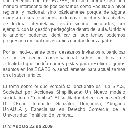
que tenemos con los ECAES, no sólo porque sea una
manera interesante de posicionarnos como Facultad a nivel
regional y nacional, sino básicamente porque de alguna
manera en sus resultados podemos dilucidar si los niveles
de lectura interpretativa están siendo mejorados, por
ejemplo, con la gestión pedagógica dentro del aula. Unido a
lo anterior, podemos identificar en qué temas podemos
progresar o en cual nos estamos quedando rezagados.
Por tal motivo, entre otros, deseamos invitarlos a participar
de un encuentro conversacional sobre un tema de
actualidad que podría darnos pistas para resolver algunos
asuntos en los ECAES o, sencillamente para actualizarnos
en el saber jurídico.
El tema sobre el que versará tal encuentro es: “La S.A.S,
Sociedad por Acciones Simplificada: Un Nuevo modelo
societario en Colombia". El facilitador del encuentro será el
Dr. Oscar Humberto González Benjumea, Abogado
UNAULA y Especialista en Derecho Comercial de la
Universidad Pontificia Bolivariana.
Día:
Agosto 22 de 2009