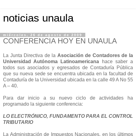
noticias unaula
miércoles, 26 de agosto de 2009
CONFERENCIA HOY EN UNAULA
La Junta Directiva de la
Asociación de Contadores de la
Universidad Autónoma Latinoamericana
hace saber a
todos sus asociados y egresados de Contaduría Pública
que su nueva sede se encuentra ubicada en la facultad de
Contaduría de la Universidad ubicada en la calle 49 A No 55
A – 40.
Para dar inicio a su nuevo ciclo de actividades ha
programado la siguiente conferencia:
LO ELECTRÓNICO, FUNDAMENTO PARA EL CONTROL
TRIBUTARIO
La Administración de Impuestos Nacionales, en los últimos