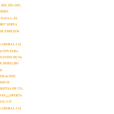
 DEL DÍA DEL
NIERO
UNAULA: EL
HO” SERNA
DE EMPLEOS
LABORAL # 16
ACIÓN PARA
IANTES DE 5to
DE DERECHO
DE
TIGACIÓN
OSIUM
RSITAS DE UN...
ENTE¡¡¡¡OFERTA
AL # 15
LABORAL # 14