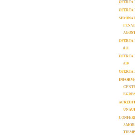
OFERTA 
OFERTA 
SEMINA
PENAL 
AGOST
OFERTA 
#11
OFERTA 
#10
OFERTA 
INFORM
CENT
EGRE
ACREDI
UNAUL
CONFER
AMOR
TIEMP