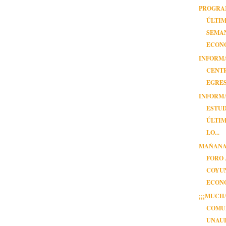
PROGRA
ÚLTIM
SEMA
ECON
INFORM
CENT
EGRE
INFORM
ESTUD
ÚLTIM
LO...
MAÑANA
FORO
COYU
ECON
¡¡¡MUCH
COMU
UNAUL