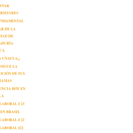
ESTAR
RSITARIO
FUNDAMENTAL
R DE LA
TAD DE
ADURÍA
ICA
EN UNAULA¡¡
SIGUE LA
CIÓN DE SUS
RAMAS
ENCIA HOY EN
LA
LABORAL # 23
EN BRASIL
LABORAL # 22
LABORAL #21