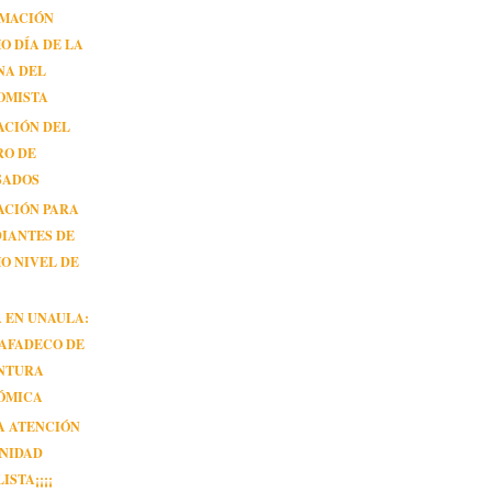
MACIÓN
O DÍA DE LA
NA DEL
OMISTA
ACIÓN DEL
RO DE
SADOS
ACIÓN PARA
IANTES DE
O NIVEL DE
 EN UNAULA:
 AFADECO DE
NTURA
ÓMICA
A ATENCIÓN
NIDAD
ISTA¡¡¡¡