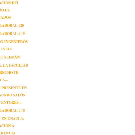
ACIÓN DEL
RO DE
SADOS
LABORAL #20
LABORAL # 19
ÓN INGENIEROS
LISTAS
DE ALEMÁN
, LA FACULTAD
RECHO TE
 A...
 PRESENTE EN
EGUNDO SALÓN
VENTORES...
LABORAL # 18
 EN UNAULA:
ACIÓN A
ERENCIA