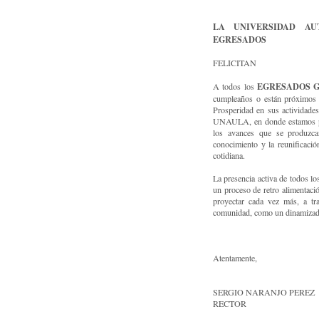
LA UNIVERSIDAD A
EGRESADOS
FELICITAN
EGRESADOS 
A todos los
cumpleaños o están próximos 
Prosperidad en sus actividades
UNAULA, en donde estamos pron
los avances que se produzcan
conocimiento y la reunificaci
cotidiana.
La presencia activa de todos lo
un proceso de retro alimentació
proyectar cada vez más, a t
comunidad, como un dinamizador
Atentamente,
SERGIO NARANJO PEREZ
RECTOR