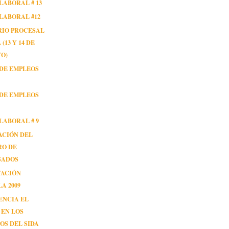
LABORAL # 13
LABORAL #12
RIO PROCESAL
(13 Y 14 DE
O)
DE EMPLEOS
DE EMPLEOS
LABORAL # 9
ACIÓN DEL
RO DE
SADOS
TACIÓN
A 2009
ENCIA EL
 EN LOS
OS DEL SIDA