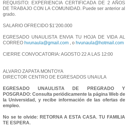
REQUISITO: EXPERIENCIA CERTIFICADA DE 2 AÑOS
DE TRABAJO CON LA COMUNIDAD. Puede ser anterior al
grado.
SALARIO OFRECIDO $1’200.000
EGRESADO UNAULISTA ENVIA TU HOJA DE VIDA AL
CORREO
hvunaula@gmail.com
, o
hvunaula@hotmail.com
CIERRE CONVOCATORIA: AGOSTO 22 A LAS 12:00
ALVARO ZAPATA MONTOYA
DIRECTOR CENTRO DE EGRESADOS UNAULA
EGRESADO UNAULISTA DE PREGRADO Y
POSGRADO: Consulta periódicamente la página Web de
la Universidad, y recibe información de las ofertas de
empleo.
No se te olvide: RETORNA A ESTA CASA. TU FAMILIA
TE ESPERA.