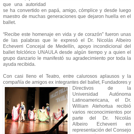
que una autoridad
se ha convertido en papá, amigo, cómplice y desde luego
maestro de muchas generaciones que dejaron huella en el
ballet.
“Recibe este homenaje en vida y de corazón” fueron unas
de las palabras que le expresó el Dr. Nicolás Albeiro
Echeverri Concejal de Medellín, apoyo incondicional del
ballet folclórico UNAULA desde algún tiempo y a quien el
grupo danzario le manifestó su agradecimiento por toda la
ayuda recibida.
Con casi lleno el Teatro, entre calurosos aplausos y la
compañía de amigos ex integrantes del
ballet, Fundadores y
Directivos de la
Universidad Autónoma
Latinoamericana, el Dr.
William Atehortua recibió
varios reconocimientos por
parte del Dr. Nicolás
Albeiro Echeverri en
representación del Consejo