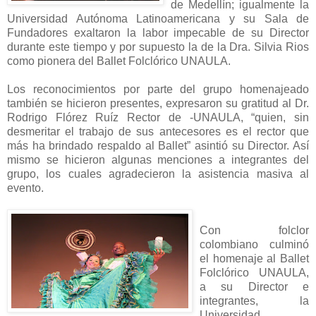
de Medellín; igualmente la
Universidad Autónoma Latinoamericana y su Sala de
Fundadores exaltaron la labor impecable de su Director
durante este tiempo y por supuesto la de la Dra. Silvia Rios
como pionera del Ballet Folclórico UNAULA.
Los reconocimientos por parte del grupo homenajeado
también se hicieron presentes, expresaron su gratitud al Dr.
Rodrigo Flórez Ruíz Rector de -UNAULA, “quien, sin
desmeritar el trabajo de sus antecesores es el rector que
más ha brindado respaldo al Ballet” asintió su Director. Así
mismo se hicieron algunas menciones a integrantes del
grupo, los cuales agradecieron la asistencia masiva al
evento.
Con folclor
colombiano culminó
el homenaje al Ballet
Folclórico UNAULA,
a su Director e
integrantes, la
Universidad