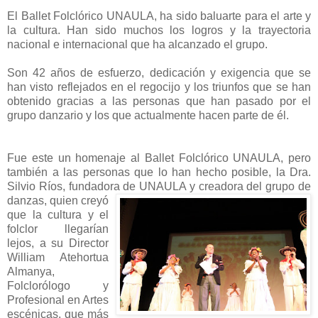
El Ballet Folclórico UNAULA, ha sido baluarte para el arte y
la cultura. Han sido muchos los logros y la trayectoria
nacional e internacional que ha alcanzado el grupo.
Son 42 años de esfuerzo, dedicación y exigencia que se
han visto reflejados en el regocijo y los triunfos que se han
obtenido gracias a
las personas que han pasado por el
grupo danzario y los que actualmente hacen parte de él.
Fue este un homenaje al Ballet Folclórico UNAULA, pero
también a las personas que lo han hecho posible, la Dra.
Silvio Ríos, fundadora de UNAULA y creadora del grupo de
danzas, quien creyó
que la cultura y el
folclor llegarían
lejos, a su Director
William Atehortua
Almanya,
Folclorólogo y
Profesional en Artes
escénicas, que más