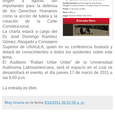
origen a figuras tan
importantes para la defensa
de los Derechos Humanos
como la acción de tutela y la
creación de la Corte
Constitucional.
La charla estará a cargo del
Dr. José Domingo Ramírez
Gómez, Abogado y Consejero
Superior de UNAULA, quien en su conferencia ilustrará y
dotará de conocimientos a todos los asistentes sobre este
tema.
El Auditorio “Rafael Uribe Uribe” de la Universidad
Autónoma Latinoamericana, será el espacio en el cual se
desarrollará el evento, el día jueves 17 de marzo de 2011 a
las 6:00 p.m.
La entrada es libre.
Blog Unaula
en la fecha
3/16/2011 06:52:00 p. m.