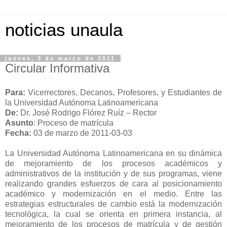
noticias unaula
jueves, 3 de marzo de 2011
Circular Informativa
Para:
Vicerrectores, Decanos, Profesores, y Estudiantes de
la Universidad Autónoma Latinoamericana
De:
Dr. José Rodrigo Flórez Ruíz – Rector
Asunto
: Proceso de matrícula
Fecha:
03 de marzo de 2011-03-03
La Universidad Autónoma Latinoamericana en su dinámica
de mejoramiento de los procesos académicos y
administrativos de la institución y de sus programas, viene
realizando grandes esfuerzos de cara al posicionamiento
académico y modernización en el medio. Entre las
estrategias estructurales de cambio está la modernización
tecnológica, la cual se orienta en primera instancia, al
mejoramiento de los procesos de matrícula y de gestión