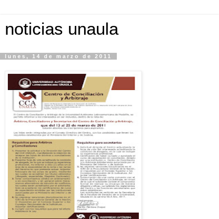
noticias unaula
lunes, 14 de marzo de 2011