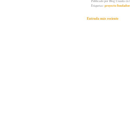
Publicado por
Blog Unaula
en 
Etiquetas:
proyecto fundador
Entrada más reciente