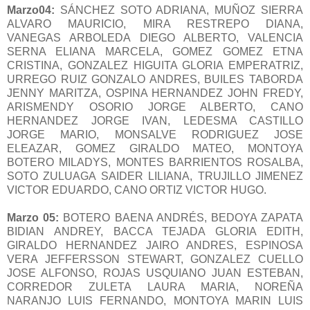
Marzo04:
SÁNCHEZ SOTO ADRIANA, MUÑOZ SIERRA
ALVARO MAURICIO, MIRA RESTREPO DIANA,
VANEGAS ARBOLEDA DIEGO ALBERTO, VALENCIA
SERNA ELIANA MARCELA, GOMEZ GOMEZ ETNA
CRISTINA, GONZALEZ HIGUITA GLORIA EMPERATRIZ,
URREGO RUIZ GONZALO ANDRES, BUILES TABORDA
JENNY MARITZA, OSPINA HERNANDEZ JOHN FREDY,
ARISMENDY OSORIO JORGE ALBERTO, CANO
HERNANDEZ JORGE IVAN, LEDESMA CASTILLO
JORGE MARIO, MONSALVE RODRIGUEZ JOSE
ELEAZAR, GOMEZ GIRALDO MATEO, MONTOYA
BOTERO MILADYS, MONTES BARRIENTOS ROSALBA,
SOTO ZULUAGA SAIDER LILIANA, TRUJILLO JIMENEZ
VICTOR EDUARDO, CANO ORTIZ VICTOR HUGO.
Marzo 05:
BOTERO BAENA ANDRÉS, BEDOYA ZAPATA
BIDIAN ANDREY, BACCA TEJADA GLORIA EDITH,
GIRALDO HERNANDEZ JAIRO ANDRES, ESPINOSA
VERA JEFFERSSON STEWART, GONZALEZ CUELLO
JOSE ALFONSO, ROJAS USQUIANO JUAN ESTEBAN,
CORREDOR ZULETA LAURA MARIA, NOREÑA
NARANJO LUIS FERNANDO, MONTOYA MARIN LUIS