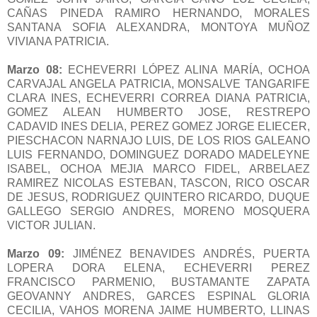
CAÑAS PINEDA RAMIRO HERNANDO, MORALES
SANTANA SOFIA ALEXANDRA, MONTOYA MUÑOZ
VIVIANA PATRICIA.
Marzo 08:
ECHEVERRI LÓPEZ ALINA MARÍA, OCHOA
CARVAJAL ANGELA PATRICIA, MONSALVE TANGARIFE
CLARA INES, ECHEVERRI CORREA DIANA PATRICIA,
GOMEZ ALEAN HUMBERTO JOSE, RESTREPO
CADAVID INES DELIA, PEREZ GOMEZ JORGE ELIECER,
PIESCHACON NARNAJO LUIS, DE LOS RIOS GALEANO
LUIS FERNANDO, DOMINGUEZ DORADO MADELEYNE
ISABEL, OCHOA MEJIA MARCO FIDEL, ARBELAEZ
RAMIREZ NICOLAS ESTEBAN, TASCON, RICO OSCAR
DE JESUS, RODRIGUEZ QUINTERO RICARDO, DUQUE
GALLEGO SERGIO ANDRES, MORENO MOSQUERA
VICTOR JULIAN.
Marzo 09:
JIMÉNEZ BENAVIDES ANDRÉS, PUERTA
LOPERA DORA ELENA, ECHEVERRI PEREZ
FRANCISCO PARMENIO, BUSTAMANTE ZAPATA
GEOVANNY ANDRES, GARCES ESPINAL GLORIA
CECILIA, VAHOS MORENA JAIME HUMBERTO, LLINAS