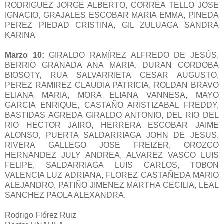
RODRIGUEZ JORGE ALBERTO, CORREA TELLO JOSE
IGNACIO, GRAJALES ESCOBAR MARIA EMMA, PINEDA
PEREZ PIEDAD CRISTINA, GIL ZULUAGA SANDRA
KARINA
Marzo 10:
GIRALDO RAMÍREZ ALFREDO DE JESÚS,
BERRIO GRANADA ANA MARIA, DURAN CORDOBA
BIOSOTY, RUA SALVARRIETA CESAR AUGUSTO,
PEREZ RAMIREZ CLAUDIA PATRICIA, ROLDAN BRAVO
ELIANA MARIA, MORA ELIANA VANNESA, MAYO
GARCIA ENRIQUE, CASTAÑO ARISTIZABAL FREDDY,
BASTIDAS AGREDA GIRALDO ANTONIO, DEL RIO DEL
RIO HECTOR JAIRO, HERRERA ESCOBAR JAIME
ALONSO, PUERTA SALDARRIAGA JOHN DE JESUS,
RIVERA GALLEGO JOSE FREIZER, OROZCO
HERNANDEZ JULY ANDREA, ALVAREZ VASCO LUIS
FELIPE, SALDARRIAGA LUIS CARLOS, TOBON
VALENCIA LUZ ADRIANA, FLOREZ CASTAÑEDA MARIO
ALEJANDRO, PATIÑO JIMENEZ MARTHA CECILIA, LEAL
SANCHEZ PAOLA ALEXANDRA.
Rodrigo Flórez Ruiz