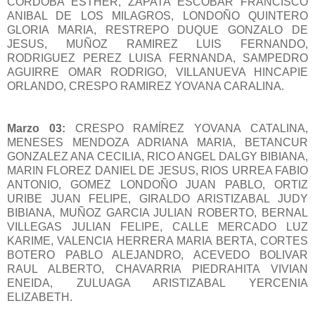
CORDOBA ESTHER, ZAPATA ESCOBAR FRANCISCO
ANIBAL DE LOS MILAGROS, LONDOÑO QUINTERO
GLORIA MARIA, RESTREPO DUQUE GONZALO DE
JESUS, MUÑOZ RAMIREZ LUIS FERNANDO,
RODRIGUEZ PEREZ LUISA FERNANDA, SAMPEDRO
AGUIRRE OMAR RODRIGO, VILLANUEVA HINCAPIE
ORLANDO, CRESPO RAMIREZ YOVANA CARALINA.
Marzo 03:
CRESPO RAMÍREZ YOVANA CATALINA,
MENESES MENDOZA ADRIANA MARIA, BETANCUR
GONZALEZ ANA CECILIA, RICO ANGEL DALGY BIBIANA,
MARIN FLOREZ DANIEL DE JESUS, RIOS URREA FABIO
ANTONIO, GOMEZ LONDOÑO JUAN PABLO, ORTIZ
URIBE JUAN FELIPE, GIRALDO ARISTIZABAL JUDY
BIBIANA, MUÑOZ GARCIA JULIAN ROBERTO, BERNAL
VILLEGAS JULIAN FELIPE, CALLE MERCADO LUZ
KARIME, VALENCIA HERRERA MARIA BERTA, CORTES
BOTERO PABLO ALEJANDRO, ACEVEDO BOLIVAR
RAUL ALBERTO, CHAVARRIA PIEDRAHITA VIVIAN
ENEIDA, ZULUAGA ARISTIZABAL YERCENIA
ELIZABETH.