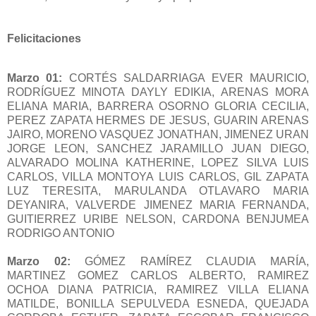
Felicitaciones
Marzo 01:
CORTÉS SALDARRIAGA EVER MAURICIO,
RODRÍGUEZ MINOTA DAYLY EDIKIA, ARENAS MORA
ELIANA MARIA, BARRERA OSORNO GLORIA CECILIA,
PEREZ ZAPATA HERMES DE JESUS, GUARIN ARENAS
JAIRO, MORENO VASQUEZ JONATHAN, JIMENEZ URAN
JORGE LEON, SANCHEZ JARAMILLO JUAN DIEGO,
ALVARADO MOLINA KATHERINE, LOPEZ SILVA LUIS
CARLOS, VILLA MONTOYA LUIS CARLOS, GIL ZAPATA
LUZ TERESITA, MARULANDA OTLAVARO MARIA
DEYANIRA, VALVERDE JIMENEZ MARIA FERNANDA,
GUITIERREZ URIBE NELSON, CARDONA BENJUMEA
RODRIGO ANTONIO
Marzo 02:
GÓMEZ RAMÍREZ CLAUDIA MARÍA,
MARTINEZ GOMEZ CARLOS ALBERTO, RAMIREZ
OCHOA DIANA PATRICIA, RAMIREZ VILLA ELIANA
MATILDE, BONILLA SEPULVEDA ESNEDA, QUEJADA