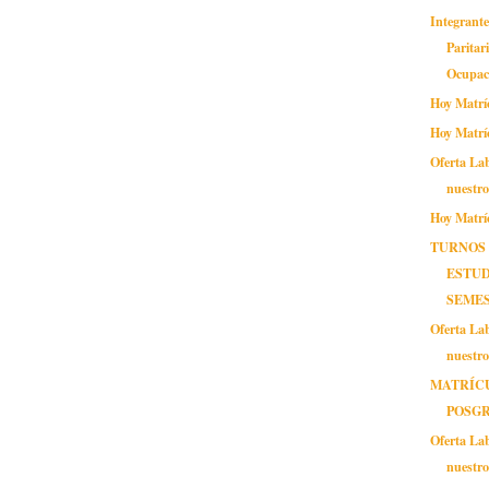
Integrante
Paritar
Ocupaci
Hoy Matrí
Hoy Matrí
Oferta Lab
nuestr
Hoy Matrí
TURNOS
ESTUD
SEMES
Oferta Lab
nuestr
MATRÍC
POSG
Oferta Lab
nuestr