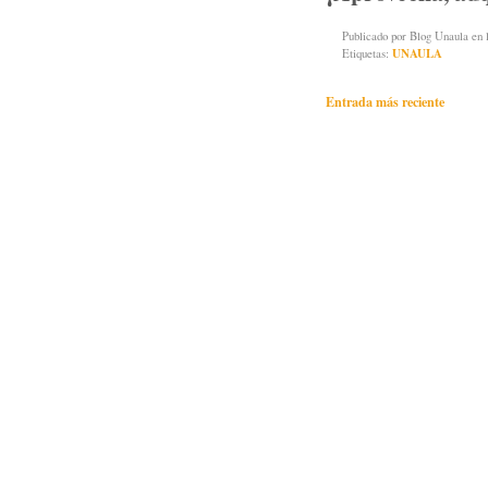
Publicado por
Blog Unaula
en 
Etiquetas:
UNAULA
Entrada más reciente