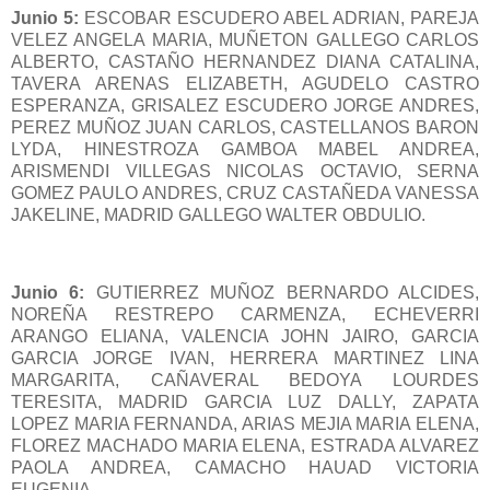
Junio 5:
ESCOBAR ESCUDERO ABEL ADRIAN, PAREJA
VELEZ ANGELA MARIA, MUÑETON GALLEGO CARLOS
ALBERTO, CASTAÑO HERNANDEZ DIANA CATALINA,
TAVERA ARENAS ELIZABETH, AGUDELO CASTRO
ESPERANZA, GRISALEZ ESCUDERO JORGE ANDRES,
PEREZ MUÑOZ JUAN CARLOS, CASTELLANOS BARON
LYDA, HINESTROZA GAMBOA MABEL ANDREA,
ARISMENDI VILLEGAS NICOLAS OCTAVIO, SERNA
GOMEZ PAULO ANDRES, CRUZ CASTAÑEDA VANESSA
JAKELINE, MADRID GALLEGO WALTER OBDULIO.
Junio 6:
GUTIERREZ MUÑOZ BERNARDO ALCIDES,
NOREÑA RESTREPO CARMENZA, ECHEVERRI
ARANGO ELIANA, VALENCIA JOHN JAIRO, GARCIA
GARCIA JORGE IVAN, HERRERA MARTINEZ LINA
MARGARITA, CAÑAVERAL BEDOYA LOURDES
TERESITA, MADRID GARCIA LUZ DALLY, ZAPATA
LOPEZ MARIA FERNANDA, ARIAS MEJIA MARIA ELENA,
FLOREZ MACHADO MARIA ELENA, ESTRADA ALVAREZ
PAOLA ANDREA, CAMACHO HAUAD VICTORIA
EUGENIA.