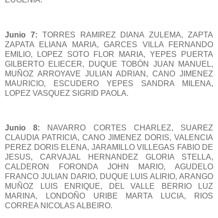
Junio 7:
TORRES RAMIREZ DIANA ZULEMA, ZAPTA
ZAPATA ELIANA MARIA, GARCES VILLA FERNANDO
EMILIO, LOPEZ SOTO FLOR MARIA, YEPES PUERTA
GILBERTO ELIECER, DUQUE TOBÓN JUAN MANUEL,
MUÑOZ ARROYAVE JULIAN ADRIAN, CANO JIMENEZ
MAURICIO, ESCUDERO YEPES SANDRA MILENA,
LOPEZ VASQUEZ SIGRID PAOLA.
Junio 8:
NAVARRO CORTES CHARLEZ, SUAREZ
CLAUDIA PATRICIA, CANO JIMENEZ DORIS, VALENCIA
PEREZ DORIS ELENA, JARAMILLO VILLEGAS FABIO DE
JESUS, CARVAJAL HERNANDEZ GLORIA STELLA,
CALDERON FORONDA JOHN MARIO, AGUDELO
FRANCO JULIAN DARIO, DUQUE LUIS ALIRIO, ARANGO
MUÑOZ LUIS ENRIQUE, DEL VALLE BERRIO LUZ
MARINA, LONDOÑO URIBE MARTA LUCIA, RIOS
CORREA NICOLAS ALBEIRO.