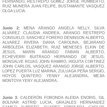
FERNANDO, RESTREPO GOMEZ JORGE HUMBERTO,
RUIZ MUNERA JUAN FELIPE, BUSTAMANTE VASQUEZ
OLGA LUCIA.
Junio 2:
MENA ARANGO ANGELA NELLY, SILVA
ALVAREZ CLAUDIA ANDREA, ARANGO RESTREPO
CONSUELO, SANCHEZ FORERO DENINSON ALBERTO,
ALVAREZ RIVERA DIANA CAROLINA, BEJARANO
ARBOLEDA ELIZABETH, RUIZ MENESES ELKIN DE
JESUS, MARIN ARANGO FABIAN ALBERTO,
ECHEVERRI BUITRAGO HERNANDO DE JESUS,
MONSALVE ROJAS JOHN RAMIRO, HIGUITA CORTINEZ
JOHN CARLOS, VASQUEZ ARANGO JORGE ALBERTO,
LOPEZ PUERTA LUZ MARINA, ZULUAGA PEÑA SERGIO,
HOYOS QUINTERO YENNY ALEJANDRA, MEJIA
MONTOYA YENY ALEJANDRA.
Junio 3:
CALDERÓN FORONDA ALEIDA ENORIS, GIL
BOLIVAR ASTRID LUCIA, GRAJALES HERNANDEZ