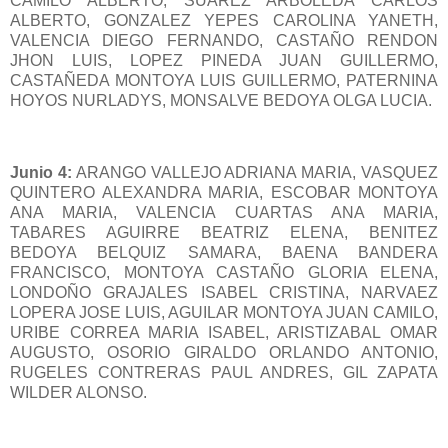
CAMILO ALBERTO, SUAREZ ARBOLEDA CARLOS
ALBERTO, GONZALEZ YEPES CAROLINA YANETH,
VALENCIA DIEGO FERNANDO, CASTAÑO RENDON
JHON LUIS, LOPEZ PINEDA JUAN GUILLERMO,
CASTAÑEDA MONTOYA LUIS GUILLERMO, PATERNINA
HOYOS NURLADYS, MONSALVE BEDOYA OLGA LUCIA.
Junio 4:
ARANGO VALLEJO ADRIANA MARIA, VASQUEZ
QUINTERO ALEXANDRA MARIA, ESCOBAR MONTOYA
ANA MARIA, VALENCIA CUARTAS ANA MARIA,
TABARES AGUIRRE BEATRIZ ELENA, BENITEZ
BEDOYA BELQUIZ SAMARA, BAENA BANDERA
FRANCISCO, MONTOYA CASTAÑO GLORIA ELENA,
LONDOÑO GRAJALES ISABEL CRISTINA, NARVAEZ
LOPERA JOSE LUIS, AGUILAR MONTOYA JUAN CAMILO,
URIBE CORREA MARIA ISABEL, ARISTIZABAL OMAR
AUGUSTO, OSORIO GIRALDO ORLANDO ANTONIO,
RUGELES CONTRERAS PAUL ANDRES, GIL ZAPATA
WILDER ALONSO.