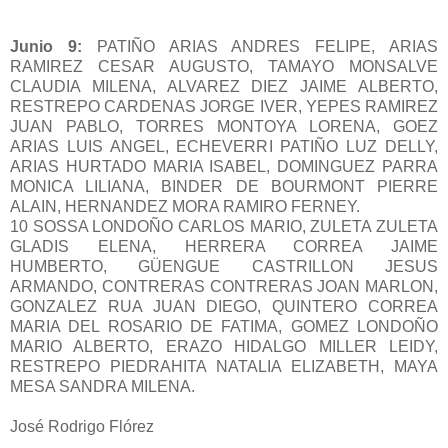
Junio 9:
PATIÑO ARIAS ANDRES FELIPE, ARIAS
RAMIREZ CESAR AUGUSTO, TAMAYO MONSALVE
CLAUDIA MILENA, ALVAREZ DIEZ JAIME ALBERTO,
RESTREPO CARDENAS JORGE IVER, YEPES RAMIREZ
JUAN PABLO, TORRES MONTOYA LORENA, GOEZ
ARIAS LUIS ANGEL, ECHEVERRI PATIÑO LUZ DELLY,
ARIAS HURTADO MARIA ISABEL, DOMINGUEZ PARRA
MONICA LILIANA, BINDER DE BOURMONT PIERRE
ALAIN, HERNANDEZ MORA RAMIRO FERNEY.
10 SOSSA LONDOÑO CARLOS MARIO, ZULETA ZULETA
GLADIS ELENA, HERRERA CORREA JAIME
HUMBERTO, GÜENGUE CASTRILLON JESUS
ARMANDO, CONTRERAS CONTRERAS JOAN MARLON,
GONZALEZ RUA JUAN DIEGO, QUINTERO CORREA
MARIA DEL ROSARIO DE FATIMA, GOMEZ LONDOÑO
MARIO ALBERTO, ERAZO HIDALGO MILLER LEIDY,
RESTREPO PIEDRAHITA NATALIA ELIZABETH, MAYA
MESA SANDRA MILENA.
José Rodrigo Flórez