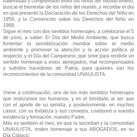
fraternidad y comprensión entre los niños del mundo entero,
buscar el bienestar de los niños del mundo, y recordar el día
en que presentó la Declaración de los Derechos del Niño en
1959, y la Convención sobre los Derechos del Niño en
1989.
Sigue el mes con dos sentidos homenajes, a celebrarse el 5
de junio, a saber: El Día del Medio Ambiente, que busca
fomentar la sensibilización mundial sobre el medio
ambiente y promover la atención y la acción política al
respecto; y el Día del Campesino, que sirve para rendirle un
sentido homenaje a estos abnegados, mal recompensados
y sufridos hacedores de Patria, para quienes van los
reconocimientos de la comunidad UNAULISTA.
Viene a continuación, uno de los más sentidos homenajes
que realizamos los humanos, y es el brindado al ser que
con el aporte de su semilla, y posteriormente, en muchos
casos, con su fortaleza y sus consejos, coadyuvó a nuestra
existencia y formación, nuestro Padre.
Más es también el mes, en que la sociedad y la comunidad
UNAULISTA, rinden homenaje a sus ABOGADOS, en su
Día Clásico.