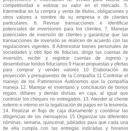
competitividad o estimar su valor en el mercado. 5.
Intermediar en la compra y venta de títulos, obligaciones y
otros valores a nombre de su empresa o de clientes
particulares. 6. Revisar transacciones e identificar
potenciales de inversiones para los clientes. 7. Manejar
potenciales de inversión de clientes y garantizar que las
transacciones de inversión se realicen de acuerdo con las
regulaciones vigentes. 8 Administrar bienes personales de
sociedades y otro tipo de fiducias, dirigir las cuentas de
inversión, recibir y registrar cuentas de ingreso y
desembolsar fondos fiduciarios 9 Hacer propuestas y ofertas
para comprar y vender valores 10 Elaboración de
proyección y presupuestos de la Compañía 11 Controlar el
manejo de los Patrimonios Autónomos que la compañía
maneja 12. Manejar el inventario y conciliación de bonos
regalo, dólares y demás divisas en caja, al igual que
controlar los cheques no entregados. 13. Atender al cliente
externo e interno en la legalización de pagos en la tesorería.
14. Realizar el flujo de caja diariamente y coordinar las
diligencias de los mensajeros 15 Organizar las diferentes
nóminas, semana, quincenal, jubilados para que cada una
de ella cumpla con las entregas indicadas y horarios