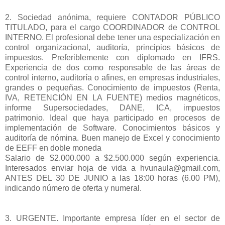
2. Sociedad anónima, requiere CONTADOR PÚBLICO
TITULADO, para el cargo COORDINADOR de CONTROL
INTERNO. El profesional debe tener una especialización en
control organizacional, auditoría, principios básicos de
impuestos. Preferiblemente con diplomado en IFRS.
Experiencia de dos como responsable de las áreas de
control interno, auditoría o afines, en empresas industriales,
grandes o pequeñas. Conocimiento de impuestos (Renta,
IVA, RETENCIÓN EN LA FUENTE) medios magnéticos,
informe Supersociedades, DANE, ICA, impuestos
patrimonio. Ideal que haya participado en procesos de
implementación de Software. Conocimientos básicos y
auditoría de nómina. Buen manejo de Excel y conocimiento
de EEFF en doble moneda
Salario de $2.000.000 a $2.500.000 según experiencia.
Interesados enviar hoja de vida a hvunaula@gmail.com,
ANTES DEL 30 DE JUNIO a las 18:00 horas (6.00 PM),
indicando número de oferta y numeral.
3. URGENTE. Importante empresa líder en el sector de