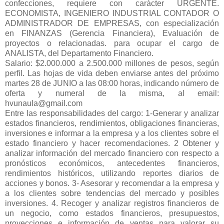
confecciones, requiere con carácter URGENTE.
ECONOMISTA, INGENIERO INDUSTRIAL CONTADOR O
ADMINISTRADOR DE EMPRESAS, con especialización
en FINANZAS (Gerencia Financiera), Evaluación de
proyectos o relacionadas. para ocupar el cargo de
ANALISTA, del Departamento Financiero.
Salario: $2.000.000 a 2.500.000 millones de pesos, según
perfil. Las hojas de vida deben enviarse antes del próximo
martes 28 de JUNIO a las 08:00 horas, indicando número de
oferta y numeral de la misma, al email:
hvunaula@gmail.com
Entre las responsabilidades del cargo: 1-Generar y analizar
estados financieros, rendimientos, obligaciones financieras,
inversiones e informar a la empresa y a los clientes sobre el
estado financiero y hacer recomendaciones. 2 Obtener y
analizar información del mercado financiero con respecto a
pronósticos económicos, antecedentes financieros,
rendimientos históricos, utilizando reportes diarios de
acciones y bonos. 3- Asesorar y recomendar a la empresa y
a los clientes sobre tendencias del mercado y posibles
inversiones. 4. Recoger y analizar registros financieros de
un negocio, como estados financieros, presupuestos,
proyecciones e información de ventas para valorar su