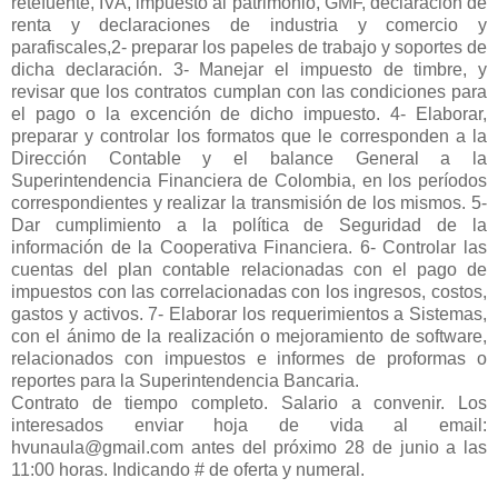
retefuente, IVA, impuesto al patrimonio, GMF, declaración de
renta y declaraciones de industria y comercio y
parafiscales,2- preparar los papeles de trabajo y soportes de
dicha declaración. 3- Manejar el impuesto de timbre, y
revisar que los contratos cumplan con las condiciones para
el pago o la excención de dicho impuesto. 4- Elaborar,
preparar y controlar los formatos que le corresponden a la
Dirección Contable y el balance General a la
Superintendencia Financiera de Colombia, en los períodos
correspondientes y realizar la transmisión de los mismos. 5-
Dar cumplimiento a la política de Seguridad de la
información de la Cooperativa Financiera. 6- Controlar las
cuentas del plan contable relacionadas con el pago de
impuestos con las correlacionadas con los ingresos, costos,
gastos y activos. 7- Elaborar los requerimientos a Sistemas,
con el ánimo de la realización o mejoramiento de software,
relacionados con impuestos e informes de proformas o
reportes para la Superintendencia Bancaria.
Contrato de tiempo completo. Salario a convenir. Los
interesados enviar hoja de vida al email:
hvunaula@gmail.com antes del próximo 28 de junio a las
11:00 horas. Indicando # de oferta y numeral.