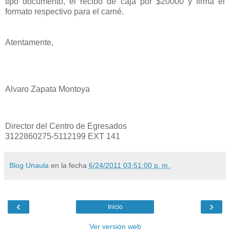
tipo documento, el recibo de caja por $20000 y firma el
formato respectivo para el carné.
Atentamente,
Alvaro Zapata Montoya
Director del Centro de Egresados
3122860275-5112199 EXT 141
Blog Unaula
en la fecha
6/24/2011 03:51:00 p. m.
‹
›
Inicio
Ver versión web