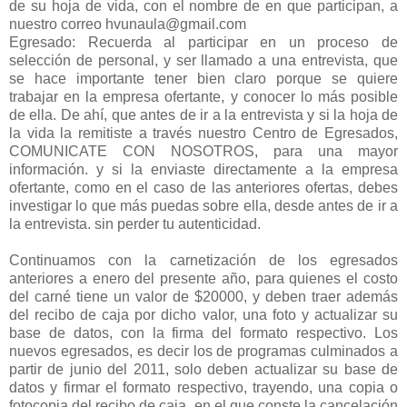
de su hoja de vida, con el nombre de en que participan, a
nuestro correo hvunaula@gmail.com
Egresado: Recuerda al participar en un proceso de
selección de personal, y ser llamado a una entrevista, que
se hace importante tener bien claro porque se quiere
trabajar en la empresa ofertante, y conocer lo más posible
de ella. De ahí, que antes de ir a la entrevista y si la hoja de
la vida la remitiste a través nuestro Centro de Egresados,
COMUNICATE CON NOSOTROS, para una mayor
información. y si la enviaste directamente a la empresa
ofertante, como en el caso de las anteriores ofertas, debes
investigar lo que más puedas sobre ella, desde antes de ir a
la entrevista. sin perder tu autenticidad.
Continuamos con la carnetización de los egresados
anteriores a enero del presente año, para quienes el costo
del carné tiene un valor de $20000, y deben traer además
del recibo de caja por dicho valor, una foto y actualizar su
base de datos, con la firma del formato respectivo. Los
nuevos egresados, es decir los de programas culminados a
partir de junio del 2011, solo deben actualizar su base de
datos y firmar el formato respectivo, trayendo, una copia o
fotocopia del recibo de caja, en el que conste la cancelación