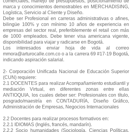
comerciales, manejo de presupuestos, posicionamiento de
marca y conocimientos demostrables en MERCHADISING,
Logística, Servicio al Cliente y Diseño.
Debe ser Profesional en carreras administrativas o afines,
bilingüe 100% y con mínimo 10 años de experiencia en
empresas del sector real, preferiblemente el retail con más
de 1000 empleados. Debe tener visa americana vigente,
disponibilidad para viajar y radicarse en Bogotá.
Los interesados enviar hoja de vida al correo
mmora@arturocalle.com.co o a la carrera 69 #17-19 Bogotá,
indicando aspiración salarial.
2- Corporación Unificada Nacional de Educación Superior
(CUN) requiere:
2.1 DOCENTES para realizar Acompañamiento estudiantil y
mediación Virtual, en diferentes zonas entre ellas
ANTIOQUIA, los cuales deber ser: Profesionales con título,
posgrado/maestría en CONTADURÍA, Diseño Gráfico,
Administración de Empresas, Negocios Internacionales
2.2 Docentes para realizar procesos formativos en:
2.2.1 IDIOMAS (Inglés, francés, mandarín).
2.2.2 Socio humanidades (Sociología, Ciencias Políticas,