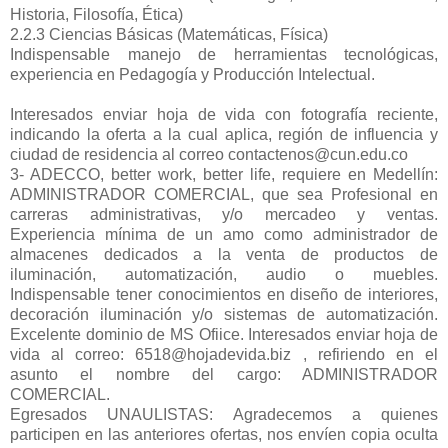
Historia, Filosofía, Ética)
2.2.3 Ciencias Básicas (Matemáticas, Física)
Indispensable manejo de herramientas tecnológicas,
experiencia en Pedagogía y Producción Intelectual.
Interesados enviar hoja de vida con fotografía reciente,
indicando la oferta a la cual aplica, región de influencia y
ciudad de residencia al correo contactenos@cun.edu.co
3- ADECCO, better work, better life, requiere en Medellín:
ADMINISTRADOR COMERCIAL, que sea Profesional en
carreras administrativas, y/o mercadeo y ventas.
Experiencia mínima de un amo como administrador de
almacenes dedicados a la venta de productos de
iluminación, automatización, audio o muebles.
Indispensable tener conocimientos en diseño de interiores,
decoración iluminación y/o sistemas de automatización.
Excelente dominio de MS Ofiice. Interesados enviar hoja de
vida al correo: 6518@hojadevida.biz , refiriendo en el
asunto el nombre del cargo: ADMINISTRADOR
COMERCIAL.
Egresados UNAULISTAS: Agradecemos a quienes
participen en las anteriores ofertas, nos envíen copia oculta