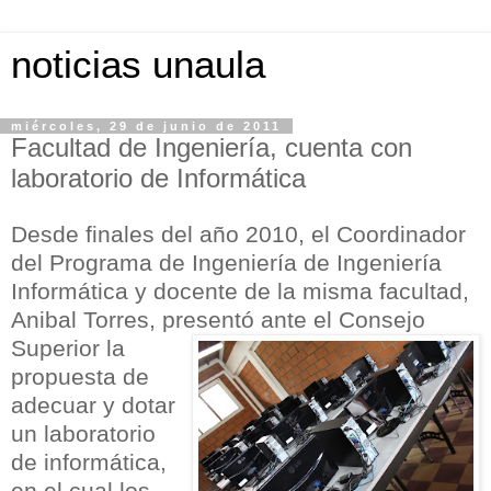
noticias unaula
miércoles, 29 de junio de 2011
Facultad de Ingeniería, cuenta con
laboratorio de Informática
Desde finales del año 2010, el Coordinador
del Programa de Ingeniería de Ingeniería
Informática y docente de la misma facultad,
Anibal Torres, presentó an
te el Consejo
Superior la
propuesta de
adecuar y dotar
un laboratorio
de informática,
en el cual los