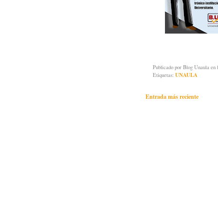
Publicado por
Blog Unaula
en 
Etiquetas:
UNAULA
Entrada más reciente