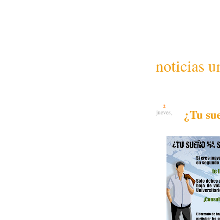
noticias u
2
¿Tu su
jueves,