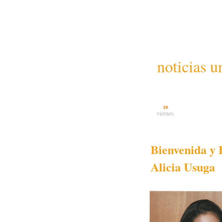
noticias u
10
viernes,
Bienvenida y 
Alicia Usuga