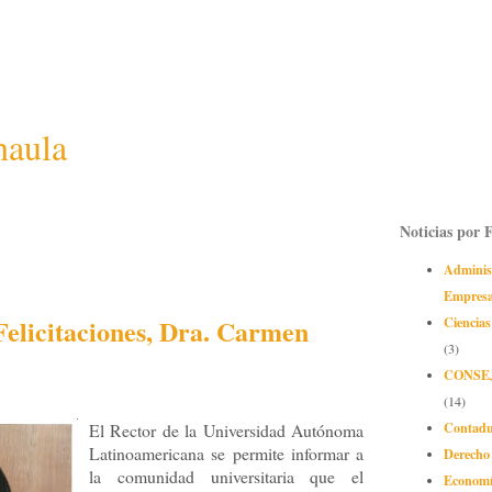
naula
Noticias por 
Adminis
Empres
Felicitaciones, Dra. Carmen
Ciencias
(3)
CONSE
(14)
Contadu
El Rector de la Universidad Autónoma
Latinoamericana se permite informar a
Derecho
la comunidad universitaria que el
Econom