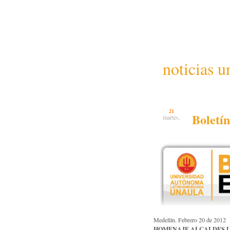
noticias u
21
Boletí
martes,
Medellín. Febrero 20 de 2012
HOMENAJE ALCALDES 