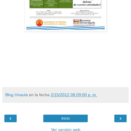
Blog Unaula
en la fecha
2/15/2012 08:09:00 p. m.
‹
›
Inicio
Ver versión web