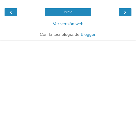
‹
›
Inicio
Ver versión web
Con la tecnología de
Blogger
.