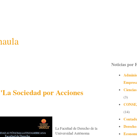
naula
Noticias por 
Adminis
Empres
"La Sociedad por Acciones
Ciencias
(3)
CONSE
(14)
Contadu
Derecho
La Facultad de Derecho de la
Universidad Autónoma
Econom