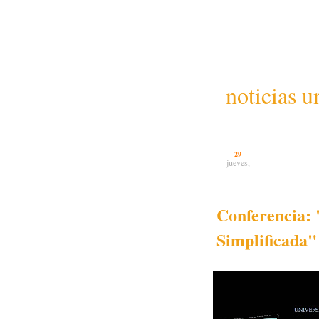
noticias u
29
jueves,
Conferencia: 
Simplificada"