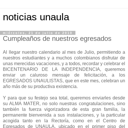
noticias unaula
miércoles, 21 de julio de 2010
Cumpleaños de nuestros egresados
Al llegar nuestro calendario al mes de Julio, permitiendo a
nuestros estudiantes y a muchos colombianos disfrutar de
unas merecidas vacaciones, y a todos, recordar y celebrar el
BICENTENARIO DE LA INDEPENDENCIA, queremos
enviar un caluroso mensaje de felicitación, a los
EGRESADOS UNAULISTAS, que en este mes, celebran un
año más de su productiva existencia.
Y para que su festejo sea total, queremos enviarles desde
su ALMA MATER, no solo nuestras congratulaciones, sino
también la fuerza vigorizadora de esta gran familia, la
permanente bienvenida a sus instalaciones, y la particular
acogida tanto en la Rectoría, como en el Centro de
Egresados de UNAULA, ubicado en el primer piso del