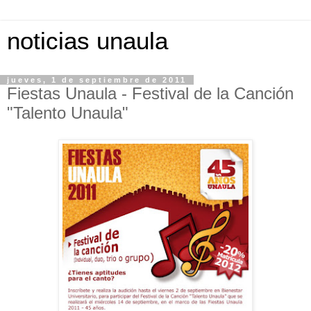
noticias unaula
jueves, 1 de septiembre de 2011
Fiestas Unaula - Festival de la Canción
"Talento Unaula"