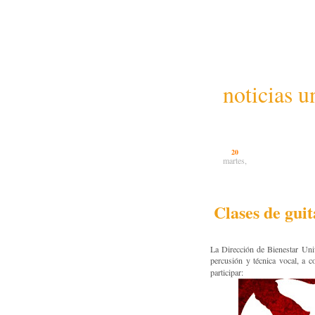
noticias u
20
martes,
Clases de guit
La Dirección de Bienestar Unive
percusión y técnica vocal, a c
participar: