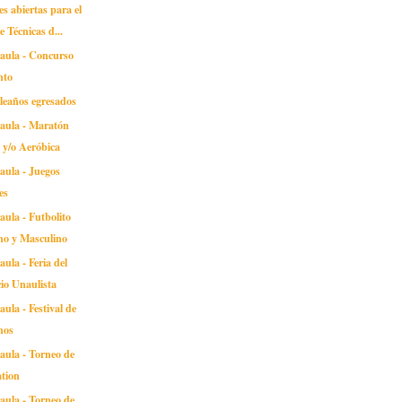
es abiertas para el
e Técnicas d...
naula - Concurso
nto
leaños egresados
naula - Maratón
a y/o Aeróbica
aula - Juegos
es
aula - Futbolito
no y Masculino
aula - Feria del
io Unaulista
aula - Festival de
hos
aula - Torneo de
ation
aula - Torneo de