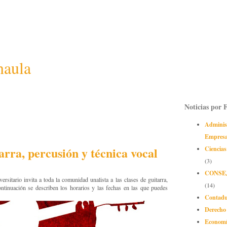
naula
Noticias por 
Adminis
Empres
arra, percusión y técnica vocal
Ciencias
(3)
CONSE
rsitario invita a toda la comunidad unalista a las clases de guitarra,
(14)
ontinuación se describen los horarios y las fechas en las que puedes
Contadu
Derecho
Econom