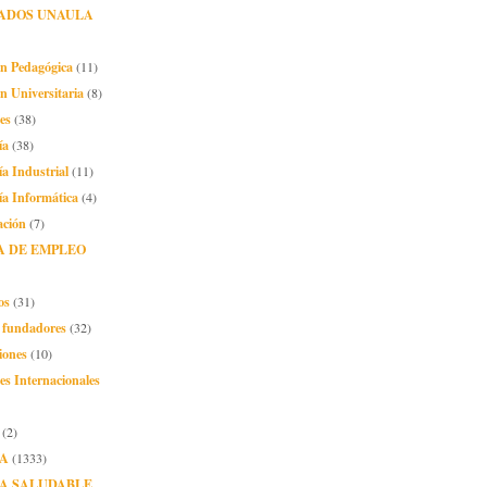
ADOS UNAULA
ón Pedagógica
(11)
n Universitaria
(8)
es
(38)
ía
(38)
ía Industrial
(11)
ía Informática
(4)
ación
(7)
A DE EMPLEO
os
(31)
o fundadores
(32)
iones
(10)
es Internacionales
(2)
A
(1333)
A SALUDABLE