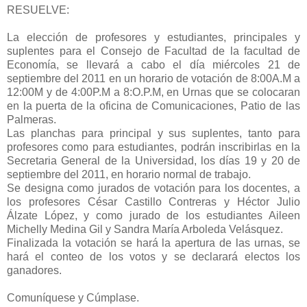
RESUELVE:
La elección de profesores y estudiantes, principales y
suplentes para el Consejo de Facultad de la facultad de
Economía, se llevará a cabo el día miércoles 21 de
septiembre del 2011 en un horario de votación de 8:00A.M a
12:00M y de 4:00P.M a 8:O.P.M, en Urnas que se colocaran
en la puerta de la oficina de Comunicaciones, Patio de las
Palmeras.
Las planchas para principal y sus suplentes, tanto para
profesores como para estudiantes, podrán inscribirlas en la
Secretaria General de la Universidad, los días 19 y 20 de
septiembre del 2011, en horario normal de trabajo.
Se designa como jurados de votación para los docentes, a
los profesores César Castillo Contreras y Héctor Julio
Álzate López, y como jurado de los estudiantes Aileen
Michelly Medina Gil y Sandra María Arboleda Velásquez.
Finalizada la votación se hará la apertura de las urnas, se
hará el conteo de los votos y se declarará electos los
ganadores.
Comuníquese y Cúmplase.